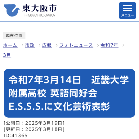
メニュー
現在位置
ホーム
市政
広報
フォトニュース
令和7年
3月
令和7年3月14日 近畿大学
附属高校 英語同好会
E.S.S.S.に文化芸術表彰
[公開日：2025年3月19日]
[更新日：2025年3月18日]
ID:41365