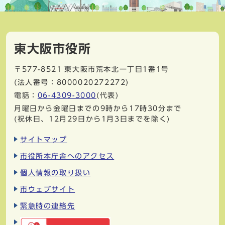
東大阪市役所
〒577-8521
東大阪市荒本北一丁目1番1号
(法人番号：8000020272272)
電話：
06-4309-3000
(代表)
月曜日から金曜日までの9時から17時30分まで
(祝休日、12月29日から1月3日までを除く)
サイトマップ
市役所本庁舎へのアクセス
個人情報の取り扱い
市ウェブサイト
緊急時の連絡先