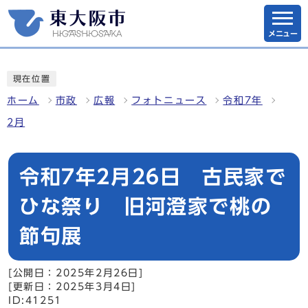
メニュー
現在位置
ホーム
市政
広報
フォトニュース
令和7年
2月
令和7年2月26日 古民家で
ひな祭り 旧河澄家で桃の
節句展
[公開日：2025年2月26日]
[更新日：2025年3月4日]
ID:41251