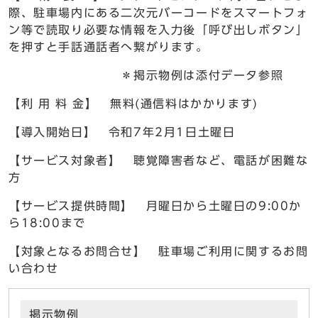
際、駐車場内にある二次元バーコードをスマートフォ
ン等で読取り必要な情報を入力後「呼び出しボタン」
を押すと手話通話者へ繋がります。
＊掲示物例は添付データ参照
【利 用 料 金】 無料(通信料はかかります)
【導入開始日】 令和7年2月1日土曜日
【サービス対象者】 聴覚障害者など、電話が困難な
方
【サービス提供時間】 月曜日から土曜日の9:00か
ら18:00まで
【対象となるお問合せ】 駐車場ご利用に関するお問
い合わせ
掲示物例