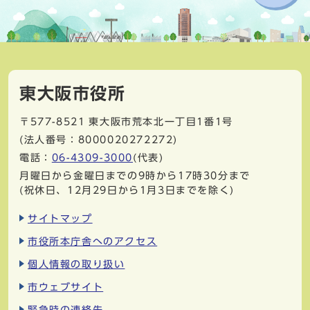
東大阪市役所
〒577-8521
東大阪市荒本北一丁目1番1号
(法人番号：8000020272272)
電話：
06-4309-3000
(代表)
月曜日から金曜日までの9時から17時30分まで
(祝休日、12月29日から1月3日までを除く)
サイトマップ
市役所本庁舎へのアクセス
個人情報の取り扱い
市ウェブサイト
緊急時の連絡先