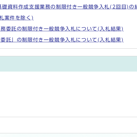
礎資料作成支援業務の制限付き一般競争入札(2回目)の
札案件を除く)
務委託の制限付き一般競争入札について(入札結果)
委託」の制限付き一般競争入札について(入札結果)