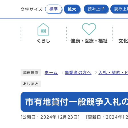
標準
拡大
読み上げ
読み上
文字サイズ
くらし
健康・医療・福祉
文化
ホーム
事業者の方へ
入札・契約・P
現在位置
あしあと
市有地貸付一般競争入札の
[公開日：2024年12月23日]
[更新日：2024年12