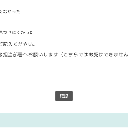
たなかった
見つけにくかった
ご記入ください。
接担当部署へお願いします（こちらではお受けできませ
確認