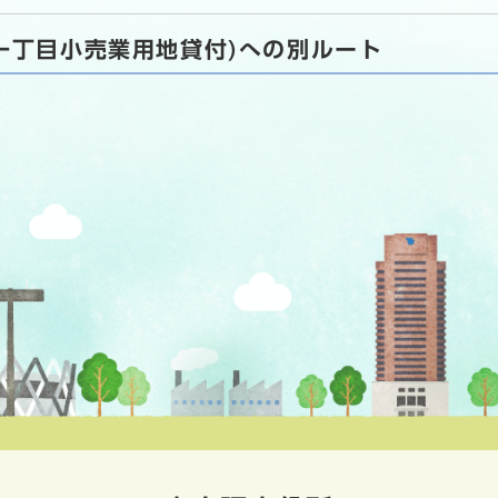
一丁目小売業用地貸付)への別ルート