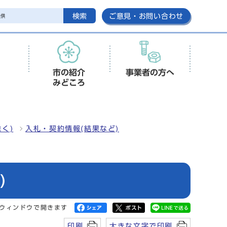
検索
ご意見・お問い合わせ
市の紹介
事業者の方へ
みどころ
く)
入札・契約情報(結果など)
)
ウィンドウで開きます
印刷
大きな文字で印刷