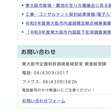
東大阪市斎場・墓地の在り方審議会に係る基
工事・コンサルタント契約結果情報(電子入
令和8年度東大阪市内道路橋定期点検事業業
「令和8年度東大阪市内路面下空洞調査業務
お問い合わせ
東大阪市企画財政部資産経営室 資産経営課
電話: 06(4309)3017
ファクス: 06(4309)3826
電話番号のかけ間違いにご注意ください！
お問い合わせフォーム