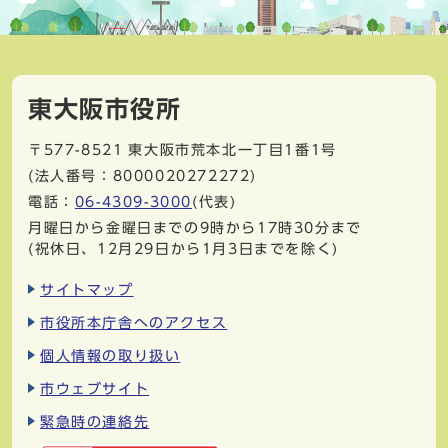
東大阪市役所
〒577-8521
東大阪市荒本北一丁目1番1号
(法人番号：8000020272272)
電話：
06-4309-3000
(代表)
月曜日から金曜日までの9時から17時30分まで
(祝休日、12月29日から1月3日までを除く)
サイトマップ
市役所本庁舎へのアクセス
個人情報の取り扱い
市ウェブサイト
緊急時の連絡先