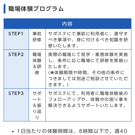
職場体験プログラム
内容
STEP1
事前
サポステにて事前に利用者に、遵守す
研修
べき事項や、身に付けるべき知識を研
修いたします。
STEP2
職場
実際の職場にて見学・業務体験を実施
体験
し、条件に応じ職場にて研修を実施い
＆研
たします。
修
(✽体験期間や時間、その他の条件に
つきましては別途ご相談させていただ
きます。)
STEP3
サポ
サポステにて、利用者に職場体験後の
ート
フォローアップや、体験中の困り事を
＆振
解決できるようサポートいたします。
り返
り
1日当たりの体験時間は、8時間以下で、週40