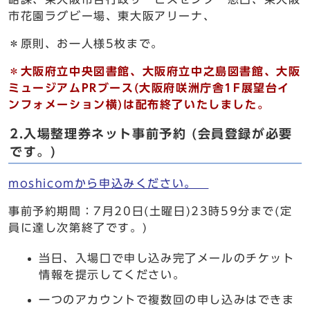
市花園ラグビー場、東大阪アリーナ、
＊原則、お一人様5枚まで。
＊大阪府立中央図書館、大阪府立中之島図書館、
大阪
ミュージアムPRブース(大阪府咲洲庁舎1F展望台イ
ンフォメーション横)
は配布終了いたしました。
2.入場整理券ネット事前予約 (会員登録が必要
です。)
moshicomから申込みください。
事前予約期間：7月20日(土曜日)23時59分まで(定
員に達し次第終了です。)
当日、入場口で申し込み完了メールのチケット
情報を提示してください。
一つのアカウントで複数回の申し込みはできま