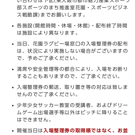
い合わせは下記(東大阪市都市魅力産業スポーツ
部スポーツのまち推進室花園・スポーツビジネ
ス戦略課)までお願いします。
各施設(開館時間・休場・休館)・配布終了時間
は施設により異なります。
当日、花園ラグビー場窓口の入場整理券の配布
は、状況により実施しない場合がございますの
で、予めご了承ください。
満席や安全管理等の都合により、入場をお断り
することもありますので、ご了承ください。
入場整理券の郵送、取り置き等の対応は致しま
せんのでご了承ください。
少年少女サッカー教室の受講者、およびドリー
ムゲーム出場選手等以外はピッチに降りること
はできません。
開催当日は
入場整理券の取得順ではなく、お並