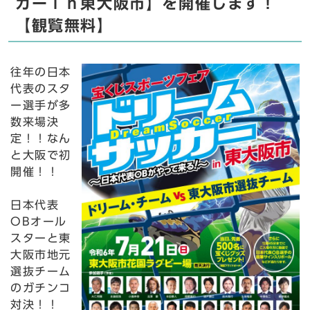
カーｉｎ東大阪市】を開催します！
【観覧無料】
往年の日本
代表のスタ
ー選手が多
数来場決
定！！なん
と大阪で初
開催！！
日本代表
OBオール
スターと東
大阪市地元
選抜チーム
のガチンコ
対決！！