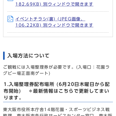
182.69KB) 別ウィンドウで開きます
イベントチラシ(裏) (JPEG画像、
106.22KB) 別ウィンドウで開きます
入場方法について
ご観戦には入場整理券が必要です。(入場口：花園ラ
グビー場正面南ゲート)
1.入場整理券配布場所 (6月20日木曜日から配
布開始) ＊最新情報はこちらで更新してまい
ります。
東大阪市役所本庁舎14階花園・スポーツビジネス戦
略課、東大阪市各行政サービスセンター窓口、東大阪