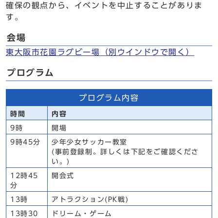
確保の観点から、イベントを中止することがありま
す。
会場
東大阪市花園ラグビー場
（別ウインドウで開く）
プログラム
プログラム内容
時間
内容
9時
開場
9時45分
少年少女サッカー教室
(事前登録制。詳しくは下記をご確認くださ
い。)
12時45
開会式
分
13時
アトラクション(PK戦)
13時30
ドリーム・ゲーム