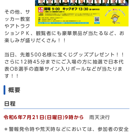
その他、サ
ッカー教室
やアトラク
ションＰＫ、観覧者にも豪華景品が当たるなど、お
楽しみが盛りだくさん！！
当日、先着500名様に宝くじグッズプレゼント！！
さらに12時45分までにご入場の方に抽選で日本代
表OB選手の直筆サイン入りボールなどが当たりま
す！！
概要
日程
令和6年7月21日(日曜日)9時から
雨天決行
＊警報発令時や荒天時などにおいては、参加者の安全