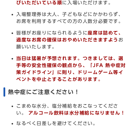
びいただいている順
に入場いただけます。
入場整理券は大人、子どもなどにかかわらず、
お席を利用するすべての方の人数分必要です。
皆様がお座りになられるように
座席は詰めて、
過度なお席の確保はおやめいただきますよう
お
願いいたします。
当日は猛暑が予想されます。
つきましては、選
手等の安全性確保の観点から、「JFA 熱中症対
策ガイドライン」に則り、ドリームゲーム等イ
ベントを中止とすることがあります。
熱中症にご注意ください！
こまめな水分、塩分補給をおこなってくださ
い。
アルコール飲料は水分補給になりません！
なるべく日差しを避けてください。