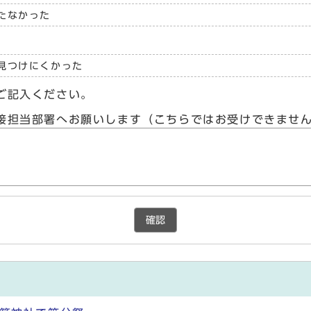
たなかった
見つけにくかった
ご記入ください。
接担当部署へお願いします（こちらではお受けできませ
確認