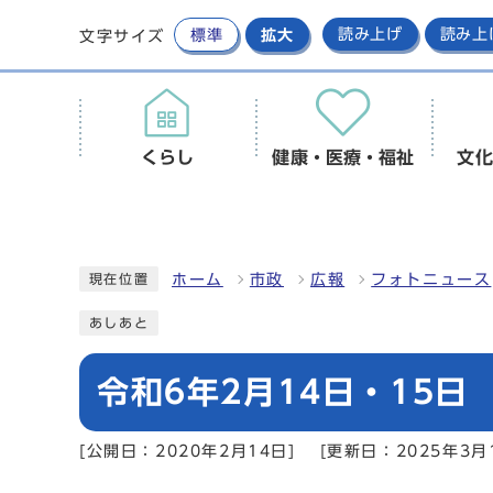
標準
拡大
読み上げ
読み上
文字サイズ
くらし
健康・医療・福祉
文化
ホーム
市政
広報
フォトニュース
現在位置
あしあと
令和6年2月14日・15
[公開日：2020年2月14日]
[更新日：2025年3月