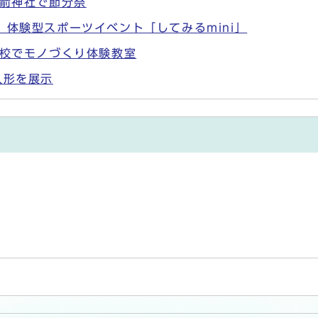
劔箭神社で節分祭
 体験型スポーツイベント「してみるmini」
学校でモノづくり体験教室
人形を展示