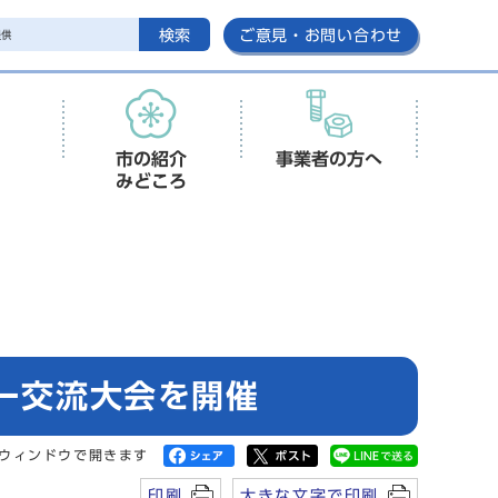
検索
ご意見・お問い合わせ
市の紹介
事業者の方へ
みどころ
ビー交流大会を開催
ウィンドウで開きます
印刷
大きな文字で印刷