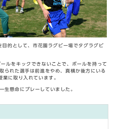
を目的として、市花園ラグビー場でタグラグビ
ールをキックできないことで、ボールを持って
取られた選手は前進をやめ、真横か後方にいる
授業に取り入れています。
、一生懸命にプレーしていました。