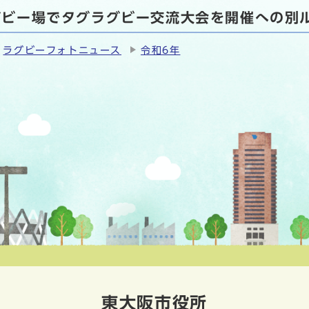
ラグビー場でタグラグビー交流大会を開催への別
ラグビーフォトニュース
令和6年
東大阪市役所