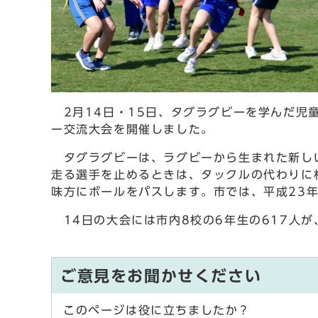
2月14日・15日、タグラグビーを学んだ児
ー交流大会を開催しました。
タグラグビーは、ラグビーから生まれた新しい
走る選手を止めるときは、タックルの代わりに
味方にボールをパスします。市では、平成23
14日の大会には市内8校の6年生の617人が
ご意見をお聞かせください
このページは役に立ちましたか？