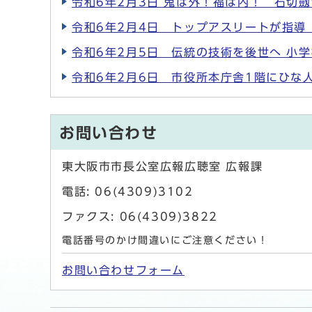
令和6年2月3日 鬼は外！福は内！ 石切
令和6年2月4日 トップアスリートが指導
令和6年2月5日 伝統の技術を後世へ 小
令和6年2月6日 市役所本庁舎1階にひな
お問い合わせ
東大阪市市長公室広報広聴室 広報課
電話: 06(4309)3102
ファクス: 06(4309)3822
電話番号のかけ間違いにご注意ください！
お問い合わせフォーム