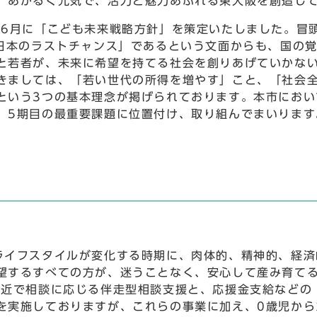
、あかるく元気で、活力と魅力あふれる東大阪を創造し
6月に「こども未来戦略方針」を策定いたしました。冒
、日本のラストチャンス」であるという文面からも、国の
と若者が、未来に希望を持てる社会を創りあげていかな
きましては、「若い世代の所得を増やす」こと、「社会
という3つの基本理念が掲げられております。本市におい
、5期目の最重要課題に位置付け、取り組んでまいります
イフスタイルが変化する時期に、肉体的、精神的、経済
望するすべての方が、迷うことなく、安心して産み育て
身近で相談に応じる伴走型相談支援と、応援金支給などの
を実施しておりますが、これらの事業に加え、0歳児から