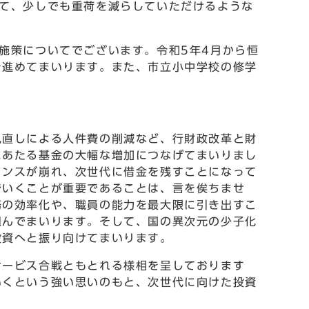
て、少しでも重荷を減らしていただけるような
施策についてでございます。令和5年4月から恒
を進めてまいります。また、市立小中学校の修学
。
直しによる人件費の削減など、行財政改革と財
にあたる基金の大幅な増加につなげてまいりまし
ランスが崩れ、次世代に借金を残すことになって
でいくことが重要であることは、言を俟ちませ
務の効率化や、職員の能力を最大限に引き出すこ
組んでまいります。そして、国の異次元の少子化
投資へと振り向けてまいります。
ービス合戦ともとれる様相を呈しております
いくという強い思いのもと、次世代に向けた投資