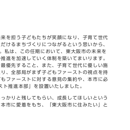
来を担う子どもたちが笑顔になり、子育て世代
ただけるまちづくりにつながるという思いから、
。私は、この任期において、東大阪市の未来を
の推進を加速していく体制を築いてまいります。
を最優先すること、また、子育て世代に優しい施
たり、全部局がまず子どもファーストの視点を持
どもファーストに対する意見の集約や、本市に必
スト推進本部」を設置いたしました。
っかりと残してもらい、成長してほしいという
、本市に愛着をもち、「東大阪市に住みたい」と