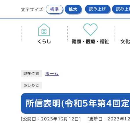
標準
拡大
読み上げ
読み上
文字サイズ
くらし
健康・医療・福祉
文化
ホーム
現在位置
あしあと
所信表明(令和5年第4回定
[公開日：2023年12月12日]
[更新日：2023年12