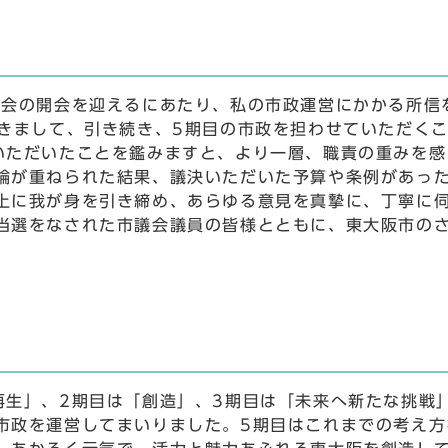
会の開会を迎えるにあたり、私の市政運営にかかる所信
きまして、引き続き、5期目の市政を担わせていただく
いただいたことを鑑みますと、より一層、職責の重みを感
論が重ねられた結果、議決いただいた予算や条例があっ
上に我が身を引き締め、あらゆる意見を真摯に、丁寧に
当選をなされた市議会議員の皆様とともに、東大阪市の
生」、2期目は「創造」、3期目は「未来へ新たな挑戦
市政を運営してまいりました。5期目はこれまでの考え方