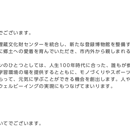
でございます。
蔵文化財センターを統合し、新たな登録博物館を整備す
に郷土への愛着を育んでいただき、市内外から親しまれ
のひとつとしては、人生100年時代に合った、誰もが
学習環境の場を提供するとともに、モノづくりやスポー
もって、元気に学ぶことができる機会を創出します。人
ウェルビーイングの実現にもつなげてまいります。
いてでございます。