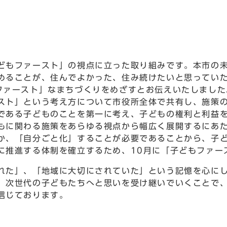
もファースト」の視点に立った取り組みです。本市の未
めることが、住んでよかった、住み続けたいと思ってい
ファースト」なまちづくりをめざすとお伝えいたしました
スト」という考え方について市役所全体で共有し、施策
である子どものことを第一に考え、子どもの権利と利益
もに関わる施策をあらゆる視点から幅広く展開するにあ
か、「自分ごと化」することが必要であることから、子
に推進する体制を確立するため、10月に「子どもファー
た」、「地域に大切にされていた」という記憶を心にし
、次世代の子どもたちへと思いを受け継いでいくことで
信じております。