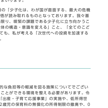
てまいります。
頭の「少子化は、わが国が直面する、最大の危機
覚悟が読み取れるものとなっております。我々基
い限り、喫緊の課題である少子化に立ち向かうこ
全体の構造・意識を変える」こと、「全てのこど
ても、私が考える「次世代への投資を加速する
。
的な負担等の軽減を図る施策についてでござい
ることができる環境を整える必要があります。令
「出産・子育て応援事業」の実施や、低所得世
2歳児の保育料の無償化の所得制限の撤廃や、0