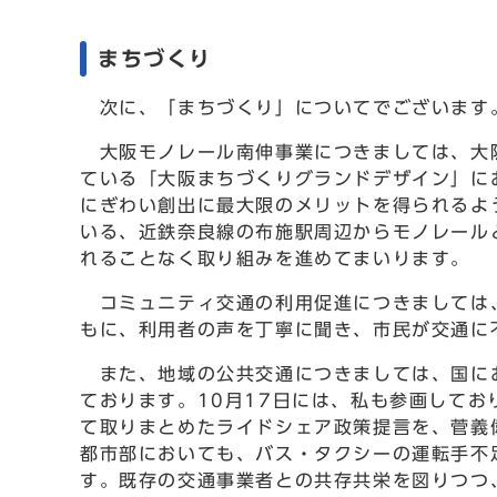
まちづくり
次に、「まちづくり」についてでございます
大阪モノレール南伸事業につきましては、大阪
ている「大阪まちづくりグランドデザイン」に
にぎわい創出に最大限のメリットを得られるよ
いる、近鉄奈良線の布施駅周辺からモノレール
れることなく取り組みを進めてまいります。
コミュニティ交通の利用促進につきましては、
もに、利用者の声を丁寧に聞き、市民が交通に
また、地域の公共交通につきましては、国にお
ております。10月17日には、私も参画して
て取りまとめたライドシェア政策提言を、菅義
都市部においても、バス・タクシーの運転手不
す。既存の交通事業者との共存共栄を図りつつ