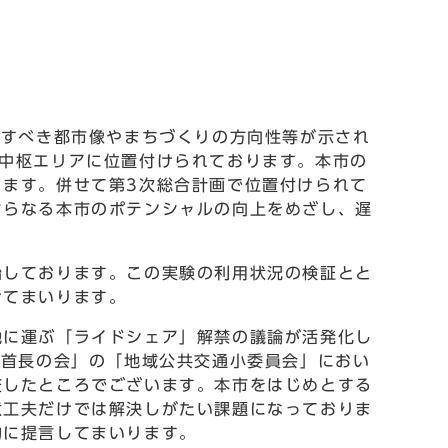
ざすべき都市像やまちづくりの方向性等が示され
中枢エリアに位置付けられております。本市の
ます。併せて第3次総合計画で位置付けられて
さらなる本市のポテンシャルの向上をめざし、遅
しております。この実験の利用状況の検証とと
けてまいります。
に運ぶ「ライドシェア」解禁の議論が活発化し
る首長の会」の「地域公共交通小委員会」におい
交したところでございます。本市をはじめとする
意工夫だけでは解決しがたい課題になっておりま
的に提言してまいります。