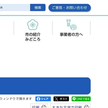
検索
ご意見・お問い合わせ
市の紹介
事業者の方へ
みどころ
ウィンドウで開きます
印刷
大きな文字で印刷