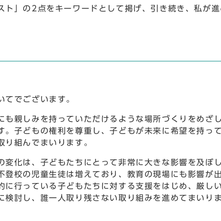
ト」の2点をキーワードとして掲げ、引き続き、私が進
いてでございます。
も親しみを持っていただけるような場所づくりをめざし
す。子どもの権利を尊重し、子どもが未来に希望を持っ
取り組んでまいります。
変化は、子どもたちにとって非常に大きな影響を及ぼし
不登校の児童生徒は増えており、教育の現場にも影響が
的に行っている子どもたちに対する支援をはじめ、厳し
に検討し、誰一人取り残さない取り組みを進めてまいり