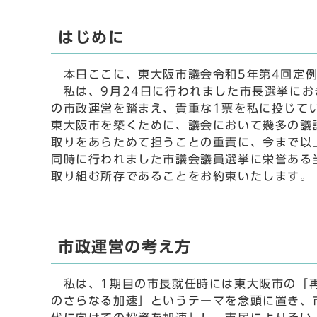
はじめに
本日ここに、東大阪市議会令和5年第4回定例
私は、9月24日に行われました市長選挙にお
の市政運営を踏まえ、貴重な1票を私に投じて
東大阪市を築くために、議会において幾多の議
取りをあらためて担うことの重責に、今まで以
同時に行われました市議会議員選挙に栄誉ある
取り組む所存であることをお約束いたします。
市政運営の考え方
私は、1期目の市長就任時には東大阪市の「再
のさらなる加速」というテーマを念頭に置き、