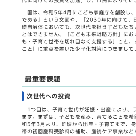
代に向けての投資を加速」し、市民によりそい
国は、令和5年4月にこども家庭庁を創設し、
である」という文面や、「2030年に向けて
礎自治体においても、次世代を担う子どもたち
とはできません。「こども未来戦略方針」にお
も・子育て世帯を切れ目なく支援する」こと、
こと」に重点を置いた少子化対策につきまして
最重要課題
次世代への投資
1つ目は、子育て世代が妊娠・出産により、ラ
ます。まずは、子どもを産み、育てることを希
和5年3月より、妊娠から出産・子育てまで、
帯の初回産科受診料の補助、産後ケア事業など