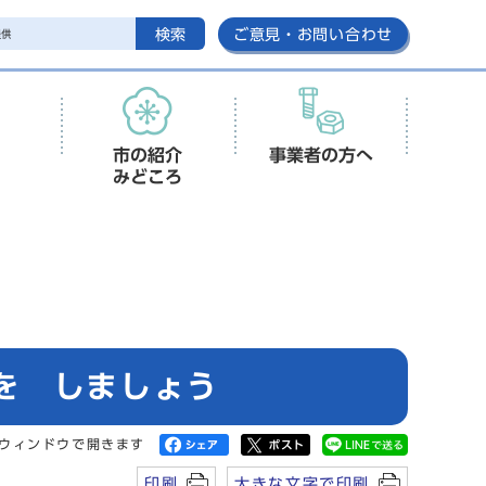
検索
ご意見・お問い合わせ
市の紹介
事業者の方へ
みどころ
を しましょう
ウィンドウで開きます
印刷
大きな文字で印刷