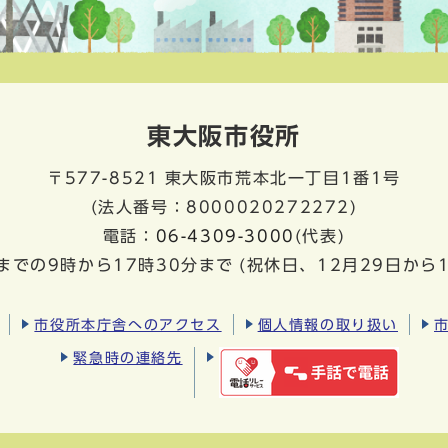
東大阪市役所
〒577-8521
東大阪市荒本北一丁目1番1号
(法人番号：8000020272272)
電話：
06-4309-3000
(代表)
までの9時から17時30分まで
(祝休日、12月29日から
市役所本庁舎へのアクセス
個人情報の取り扱い
緊急時の連絡先