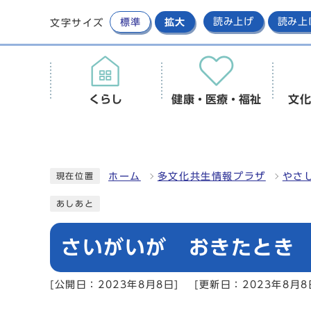
標準
拡大
読み上げ
読み上
文字サイズ
くらし
健康・医療・福祉
文化
ホーム
多文化共生情報プラザ
やさ
現在位置
あしあと
さいがいが おきたとき
[公開日：2023年8月8日]
[更新日：2023年8月8