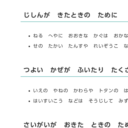
じしんが きたときの ために
ねる へやに おおきな かぐは おか
せの たかい たんすや れいぞうこ 
つよい かぜが ふいたり たく
いえの やねの かわらや トタンの 
はいすいこう などは そうじして み
さいがいが おきた ときの た