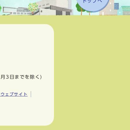
トップへ
1月3日までを除く)
市ウェブサイト