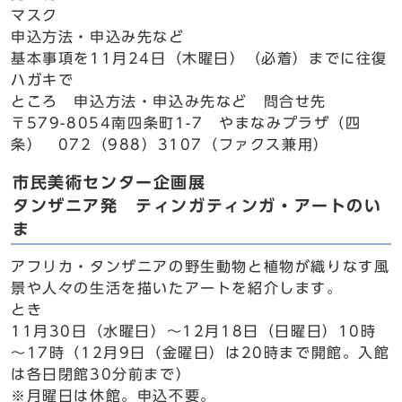
マスク
申込方法・申込み先など
基本事項を11月24日（木曜日）（必着）までに往復
ハガキで
ところ 申込方法・申込み先など 問合せ先
〒579-8054南四条町1-7 やまなみプラザ（四
条） 072（988）3107（ファクス兼用）
市民美術センター企画展
タンザニア発 ティンガティンガ・アートのい
ま
アフリカ・タンザニアの野生動物と植物が織りなす風
景や人々の生活を描いたアートを紹介します。
とき
11月30日（水曜日）～12月18日（日曜日）10時
～17時（12月9日（金曜日）は20時まで開館。入館
は各日閉館30分前まで）
※月曜日は休館。申込不要。