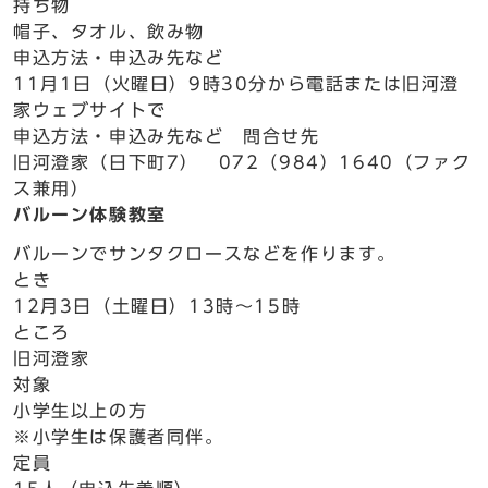
持ち物
帽子、タオル、飲み物
申込方法・申込み先など
11月1日（火曜日）9時30分から電話または旧河澄
家ウェブサイトで
申込方法・申込み先など 問合せ先
旧河澄家（日下町7） 072（984）1640（ファク
ス兼用）
バルーン体験教室
バルーンでサンタクロースなどを作ります。
とき
12月3日（土曜日）13時～15時
ところ
旧河澄家
対象
小学生以上の方
※小学生は保護者同伴。
定員