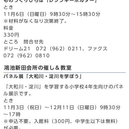
ものづくりひろば「レジンキーホルダー」
とき
11月6日（日曜日）9時30分～15時30分
※材料がなくなり次第終了。
料金
330円
ところ 問合せ先
ドリーム21 072（962）0211、ファクス
072（962）0810
鴻池新田会所の催し＆教室
パネル展「大和川・淀川を学ぼう」
「大和川・淀川」を学習する小学校4年生向けのパネ
ル展示です。
とき
11月3日（祝日）～12月11日（日曜日）9時30分
～17時
※申込不要。入館料（300円、中学生以下は無料）
が必要。