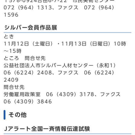
〒578-0924吉田6-7-22 市民美術センター
072（964）1313、ファクス 072（964）
1596
シルバー会員作品展
とき
11月12日（土曜日）・11月13日（日曜日）10時
～15時
ところ 問合せ先
公益社団法人市シルバー人材センター（永和1）
06（6224）2408、ファクス 06（6224）
2409
問合せ先
労働雇用政策室 06（4309）3178、ファクス
06（4309）3846
その他
Jアラート全国一斉情報伝達試験