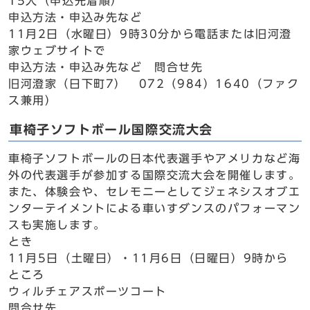
15人（申込先着順）
申込方法・申込み先など
11月2日（水曜日）9時30分から電話または旧河澄
家ウェブサイトで
申込方法・申込み先など 問合せ先
旧河澄家（日下町7） 072（984）1640（ファク
ス兼用）
車椅子ソフトボール国際交流大会
車椅子ソフトボールの日本代表選手やアメリカなど海
外の代表選手が参加する国際交流大会を開催します。
また、体験会や、セレモニーとしてジェネシスオブエ
ンターテイメントによる車いすダンスのパフォーマン
スも実施します。
とき
11月5日（土曜日）・11月6日（日曜日）9時から
ところ
ウィルチェアスポーツコート
問合せ先