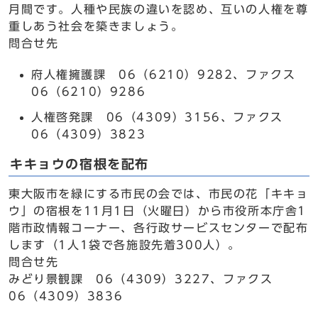
月間です。人種や民族の違いを認め、互いの人権を尊
重しあう社会を築きましょう。
問合せ先
府人権擁護課 06（6210）9282、ファクス
06（6210）9286
人権啓発課 06（4309）3156、ファクス
06（4309）3823
キキョウの宿根を配布
東大阪市を緑にする市民の会では、市民の花「キキョ
ウ」の宿根を11月1日（火曜日）から市役所本庁舎1
階市政情報コーナー、各行政サービスセンターで配布
します（1人1袋で各施設先着300人）。
問合せ先
みどり景観課 06（4309）3227、ファクス
06（4309）3836