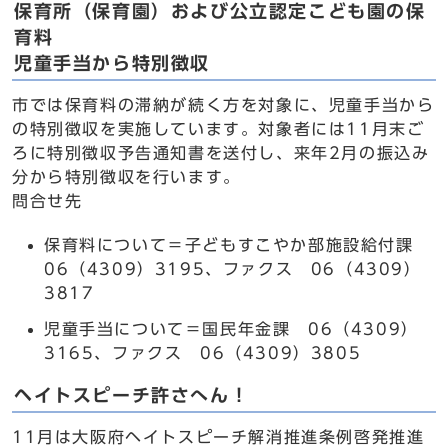
保育所（保育園）および公立認定こども園の保
育料
児童手当から特別徴収
市では保育料の滞納が続く方を対象に、児童手当から
の特別徴収を実施しています。対象者には11月末ご
ろに特別徴収予告通知書を送付し、来年2月の振込み
分から特別徴収を行います。
問合せ先
保育料について＝子どもすこやか部施設給付課
06（4309）3195、ファクス 06（4309）
3817
児童手当について＝国民年金課 06（4309）
3165、ファクス 06（4309）3805
ヘイトスピーチ許さへん！
11月は大阪府ヘイトスピーチ解消推進条例啓発推進