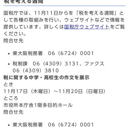
税を考える週間
国税庁では、11月11日からを「税を考える週間」と
して各種の取組みを行い、ウェブサイトなどで情報を
提供しています。詳しくは
国税庁ウェブサイト
をご覧
ください。
問合せ先
東大阪税務署 06（6724）0001
税制課 06（4309）3131、ファクス
06（4309）3810
税に関する中学・高校生の作文を展示
とき
11月17日（木曜日）～11月20日（日曜日）
ところ
市役所本庁舎1階多目的ホール
問合せ先
東大阪税務署 06（6724）0001