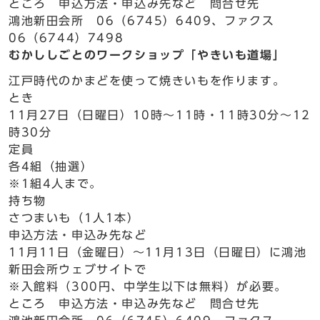
ところ 申込方法・申込み先など 問合せ先
鴻池新田会所 06（6745）6409、ファクス
06（6744）7498
むかししごとのワークショップ「やきいも道場」
江戸時代のかまどを使って焼きいもを作ります。
とき
11月27日（日曜日）10時～11時・11時30分～12
時30分
定員
各4組（抽選）
※1組4人まで。
持ち物
さつまいも（1人1本）
申込方法・申込み先など
11月11日（金曜日）～11月13日（日曜日）に鴻池
新田会所ウェブサイトで
※入館料（300円、中学生以下は無料）が必要。
ところ 申込方法・申込み先など 問合せ先