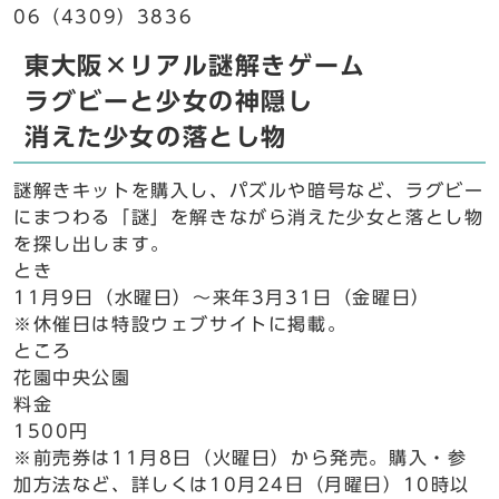
06（4309）3836
東大阪×リアル謎解きゲーム
ラグビーと少女の神隠し
消えた少女の落とし物
謎解きキットを購入し、パズルや暗号など、ラグビー
にまつわる「謎」を解きながら消えた少女と落とし物
を探し出します。
とき
11月9日（水曜日）～来年3月31日（金曜日）
※休催日は特設ウェブサイトに掲載。
ところ
花園中央公園
料金
1500円
※前売券は11月8日（火曜日）から発売。購入・参
加方法など、詳しくは10月24日（月曜日）10時以