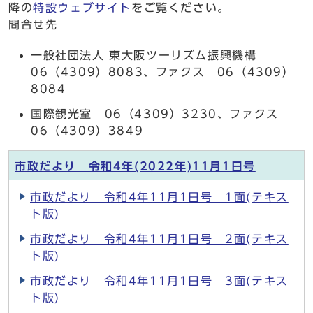
降の
特設ウェブサイト
をご覧ください。
問合せ先
一般社団法人 東大阪ツーリズム振興機構
06（4309）8083、ファクス 06（4309）
8084
国際観光室 06（4309）3230、ファクス
06（4309）3849
市政だより 令和4年(2022年)11月1日号
市政だより 令和4年11月1日号 1面(テキス
ト版)
市政だより 令和4年11月1日号 2面(テキス
ト版)
市政だより 令和4年11月1日号 3面(テキス
ト版)