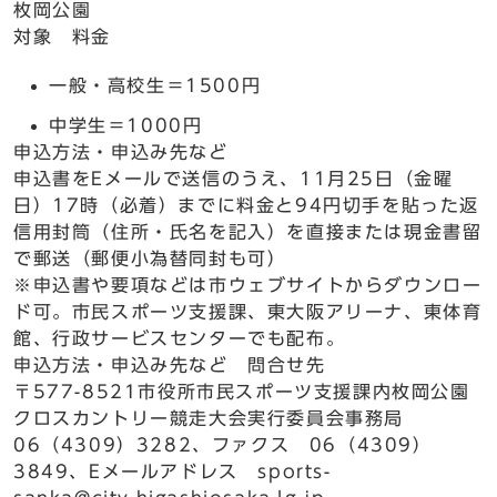
枚岡公園
対象 料金
一般・高校生＝1500円
中学生＝1000円
申込方法・申込み先など
申込書をEメールで送信のうえ、11月25日（金曜
日）17時（必着）までに料金と94円切手を貼った返
信用封筒（住所・氏名を記入）を直接または現金書留
で郵送（郵便小為替同封も可）
※申込書や要項などは市ウェブサイトからダウンロー
ド可。市民スポーツ支援課、東大阪アリーナ、東体育
館、行政サービスセンターでも配布。
申込方法・申込み先など 問合せ先
〒577-8521市役所市民スポーツ支援課内枚岡公園
クロスカントリー競走大会実行委員会事務局
06（4309）3282、ファクス 06（4309）
3849、Eメールアドレス sports-