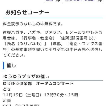
お知らせコーナー
料金表示のないものは無料です。
往復ハガキ、ハガキ、ファクス、Ｅメールで申し込む
場合は、「行事名・教室名」「住所(郵便番号も)」
「氏名（ふりがなも）」「年齢」「電話・ファクス番
号」の基本事項を書いてそれぞれの申込み先へ送信し
てください。
催し
ゆうゆうプラザの催し
ゆうゆう倶楽部 オータムコンサート
とき
11月19日（土曜日）13時30分～15時
定員