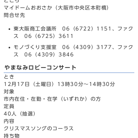
ところ
マイドームおおさか（大阪市中央区本町橋）
問合せ先
東大阪商工会議所 06（6722）1151、ファク
ス 06（6725）3611
モノづくり支援室 06（4309）3177、ファク
ス 06（4309）3846
やまなみロビーコンサート
とき
12月17日（土曜日）13時30分～14時30分
対象
市内在住・在勤・在学（いずれか）の方
定員
40人（抽選）
内容
クリスマスソングのコーラス
持ち物