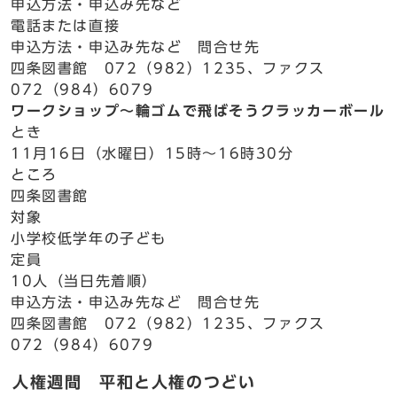
申込方法・申込み先など
電話または直接
申込方法・申込み先など 問合せ先
四条図書館 072（982）1235、ファクス
072（984）6079
ワークショップ～輪ゴムで飛ばそうクラッカーボール
とき
11月16日（水曜日）15時～16時30分
ところ
四条図書館
対象
小学校低学年の子ども
定員
10人（当日先着順）
申込方法・申込み先など 問合せ先
四条図書館 072（982）1235、ファクス
072（984）6079
人権週間 平和と人権のつどい