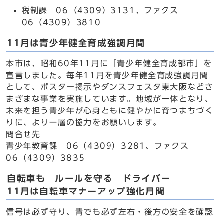
税制課 06（4309）3131、ファクス
06（4309）3810
11月は青少年健全育成強調月間
本市は、昭和60年11月に「青少年健全育成都市」を
宣言しました。毎年11月を青少年健全育成強調月間
として、ポスター掲示やダンスフェスタ東大阪などさ
まざまな事業を実施しています。地域が一体となり、
未来を担う青少年が心身ともに健やかに育つまちづく
りに、より一層の協力をお願いします。
問合せ先
青少年教育課 06（4309）3281、ファクス
06（4309）3835
自転車も ルールを守る ドライバー
11月は自転車マナーアップ強化月間
信号は必ず守り、青でも必ず左右・後方の安全を確認