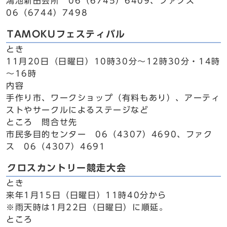
鴻池新田会所 06（6745）6409、ファクス
06（6744）7498
TAMOKUフェスティバル
とき
11月20日（日曜日）10時30分～12時30分・14時
～16時
内容
手作り市、ワークショップ（有料もあり）、アーティ
ストやサークルによるステージなど
ところ 問合せ先
市民多目的センター 06（4307）4690、ファク
ス 06（4307）4691
クロスカントリー競走大会
とき
来年1月15日（日曜日）11時40分から
※雨天時は1月22日（日曜日）に順延。
ところ