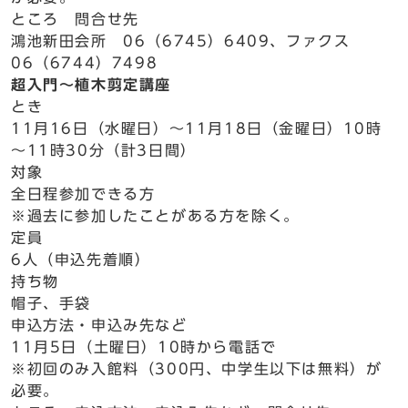
ところ 問合せ先
鴻池新田会所 06（6745）6409、ファクス
06（6744）7498
超入門～植木剪定講座
とき
11月16日（水曜日）～11月18日（金曜日）10時
～11時30分（計3日間）
対象
全日程参加できる方
※過去に参加したことがある方を除く。
定員
6人（申込先着順）
持ち物
帽子、手袋
申込方法・申込み先など
11月5日（土曜日）10時から電話で
※初回のみ入館料（300円、中学生以下は無料）が
必要。