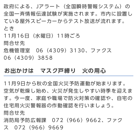
政府による、Jアラート（全国瞬時警報システム）の
全国一斉情報伝達試験が実施されます。市内に設置し
ている屋外スピーカーからテスト放送が流れます。
とき
11月16日（水曜日）11時ごろ
問合せ先
危機管理室 06（4309）3130、ファクス
06（4309）3858
お出かけは マスク戸締り 火の用心
11月9日から秋の全国火災予防運動が始まります。
空気が乾燥し始め、火災が発生しやすい時季を迎えま
す。今一度、家庭や職場で防火対策の確認や、自宅の
住宅用火災警報器の作動確認を行いましょう。
問合せ先
消防局予防広報課 072（966）9662、ファク
ス 072（966）9669