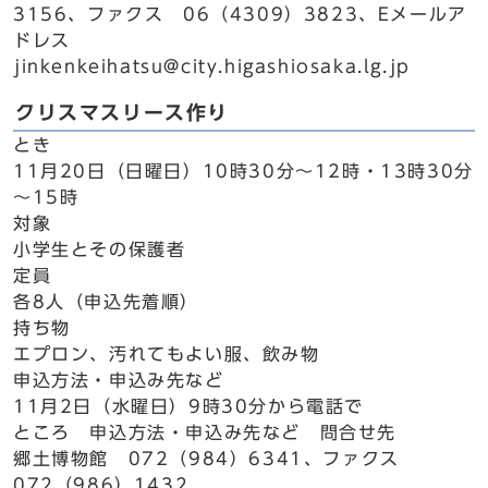
3156、ファクス 06（4309）3823、Eメールア
ドレス
jinkenkeihatsu@city.higashiosaka.lg.jp
クリスマスリース作り
とき
11月20日（日曜日）10時30分～12時・13時30分
～15時
対象
小学生とその保護者
定員
各8人（申込先着順）
持ち物
エプロン、汚れてもよい服、飲み物
申込方法・申込み先など
11月2日（水曜日）9時30分から電話で
ところ 申込方法・申込み先など 問合せ先
郷土博物館 072（984）6341、ファクス
072（986）1432