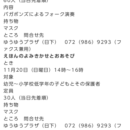
60人（当日先着順）
内容
バガボンズによるフォーク演奏
持ち物
マスク
ところ 問合せ先
ゆうゆうプラザ（日下） 072（986）9293（フ
ァクス兼用）
えほんのよみきかせとおあそび
とき
11月20日（日曜日）14時～16時
対象
幼児～小学校低学年の子どもとその保護者
定員
30人（当日先着順）
持ち物
マスク
ところ 問合せ先
ゆうゆうプラザ（日下） 072（986）9293（フ