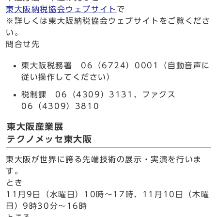
東大阪納税協会ウェブサイト
で
※詳しくは東大阪納税協会ウェブサイトをご覧くださ
い。
問合せ先
東大阪税務署 06（6724）0001（自動音声に
従い操作してください）
税制課 06（4309）3131、ファクス
06（4309）3810
東大阪産業展
テクノメッセ東大阪
東大阪が世界に誇る先端技術の展示・実演を行いま
す。
とき
11月9日（水曜日）10時～17時、11月10日（木曜
日）9時30分～16時