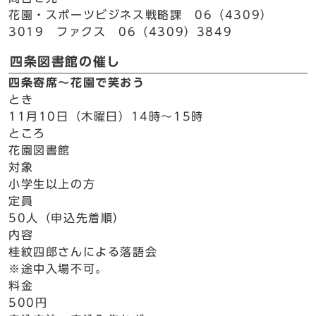
花園・スポーツビジネス戦略課 06（4309）
3019 ファクス 06（4309）3849
四条図書館の催し
四条寄席～花園で笑おう
とき
11月10日（木曜日）14時～15時
ところ
花園図書館
対象
小学生以上の方
定員
50人（申込先着順）
内容
桂紋四郎さんによる落語会
※途中入場不可。
料金
500円