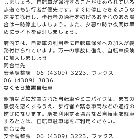
しましょう。自転車が通行することが認められている
歩道でも歩行者が優先です。すぐに停止できるような
速度で徐行し、歩行者の通行を妨げるおそれのある場
合は一時停止しましょう。また、夕暮れ時や夜間は早
めにライトを点灯しましょう。
府内では、自転車の利用者に自転車保険への加入が義
務付けられています。万一の事故に備え、自転車保険
に加入しましょう。
問合せ先
安全調整課 06（4309）3223、ファクス
06（4309）3836
なくそう放置自転車
駅前などに放置された自転車やミニバイクは、まちの
景観を悪くするうえ、歩行者や緊急車両などの通行の
妨げになります。駅を利用する場合など自転車を駐車
するときは、自転車駐車場をご利用ください。
問合せ先
安全調整課 06（4309）3223、ファクス