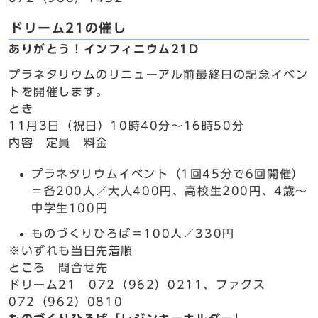
ドリーム21の催し
ありがとう！インフィニウム21D
プラネタリウムのリニューアル前最終日の記念イベン
トを開催します。
とき
11月3日（祝日）10時40分～16時50分
内容 定員 料金
プラネタリウムイベント（1回45分で6回開催）
＝各200人／大人400円、高校生200円、4歳～
中学生100円
ものづくりひろば＝100人／330円
※いずれも当日先着順
ところ 問合せ先
ドリーム21 072（962）0211、ファクス
072（962）0810