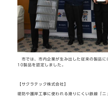
市では、市内企業が生み出した従来の製品には
10製品を認定しました。
【サクラテック株式会社】
堤防や護岸工事に使われる滑りにくい鉄線「ニ