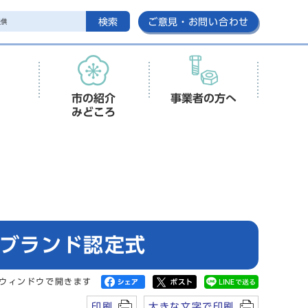
検索
ご意見・お問い合わせ
市の紹介
事業者の方へ
みどころ
阪ブランド認定式
ウィンドウで開きます
印刷
大きな文字で印刷