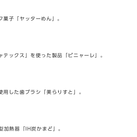
ク菓子「ヤッターめん」。
ャテックス」を使った製品「ピニャーレ」。
使用した歯ブラシ「美らりすと」。
型加熱器「IH炭かまど」。