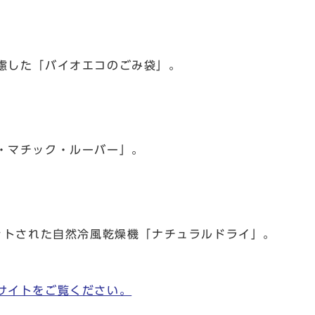
慮した「バイオエコのごみ袋」。
・マチック・ルーバー」。
ットされた自然冷風乾燥機「ナチュラルドライ」。
サイトをご覧ください。