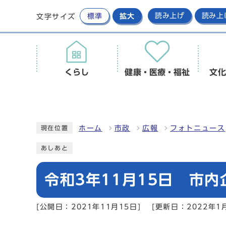
標準
拡大
読み上げ
読み上
文字サイズ
くらし
健康・医療・福祉
文化
ホーム
市政
広報
フォトニュース
現在位置
あしあと
令和3年11月15日 市
[公開日：2021年11月15日]
[更新日：2022年1