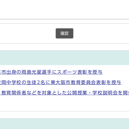
確認
本市出身の岡島光星選手にスポーツ表彰を授与
枚岡中学校の生徒2名に東大阪市教育委員会表彰を授与
 教育関係者などを対象とした公開授業・学校説明会を開