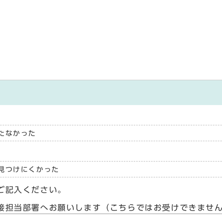
たなかった
見つけにくかった
ご記入ください。
接担当部署へお願いします（こちらではお受けできませ