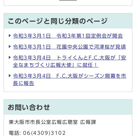
このページと同じ分類のページ
令和3年3月1日 令和3年第1回定例会が開会
令和3年3月1日 花園中央公園で河津桜が見頃
令和3年3月4日 トライくんとF.C.大阪が「安
全なまちづくり広報大使」に就任！
令和3年3月4日 F.C.大阪がシーズン開幕を市
長に報告
お問い合わせ
東大阪市市長公室広報広聴室 広報課
電話: 06(4309)3102