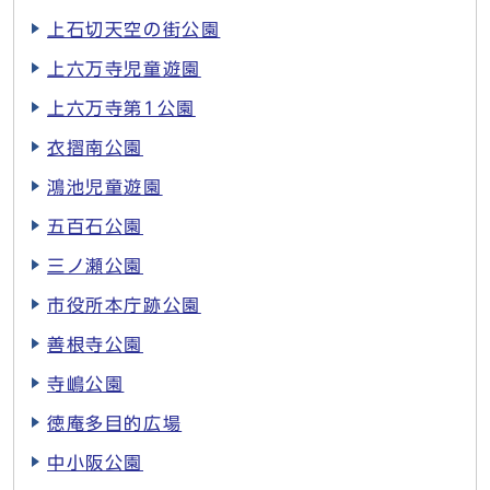
上石切天空の街公園
上六万寺児童遊園
上六万寺第1公園
衣摺南公園
鴻池児童遊園
五百石公園
三ノ瀬公園
市役所本庁跡公園
善根寺公園
寺嶋公園
徳庵多目的広場
中小阪公園