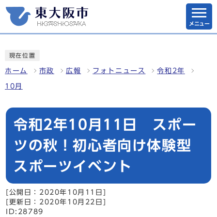
メニュー
現在位置
ホーム
市政
広報
フォトニュース
令和2年
10月
令和2年10月11日 スポー
ツの秋！初心者向け体験型
スポーツイベント
[公開日：2020年10月11日]
[更新日：2020年10月22日]
ID:28789