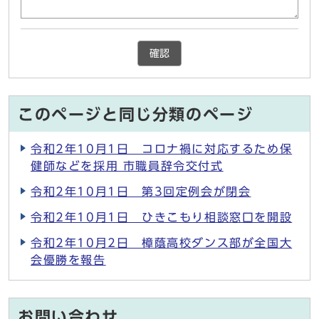
確認
このページと同じ分類のページ
令和2年10月1日 コロナ禍に対応するため保
健師などを採用 市職員辞令交付式
令和2年10月1日 第3回定例会が閉会
令和2年10月1日 ひきこもり相談窓口を開設
令和2年10月2日 樟蔭高校ダンス部が全国大
会優勝を報告
お問い合わせ