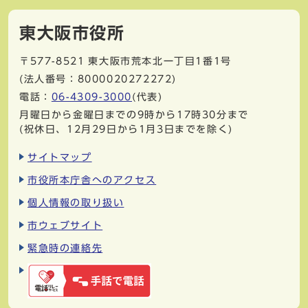
東大阪市役所
〒577-8521
東大阪市荒本北一丁目1番1号
(法人番号：8000020272272)
電話：
06-4309-3000
(代表)
月曜日から金曜日までの9時から17時30分まで
(祝休日、12月29日から1月3日までを除く)
サイトマップ
市役所本庁舎へのアクセス
個人情報の取り扱い
市ウェブサイト
緊急時の連絡先