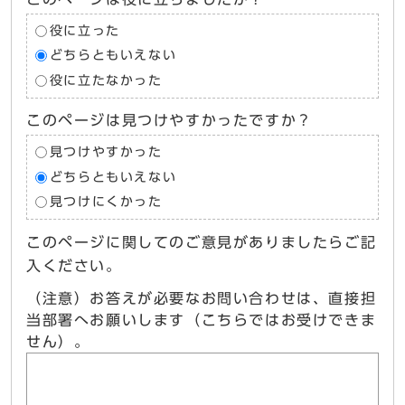
役に立った
どちらともいえない
役に立たなかった
このページは見つけやすかったですか？
見つけやすかった
どちらともいえない
見つけにくかった
このページに関してのご意見がありましたらご記
入ください。
（注意）お答えが必要なお問い合わせは、直接担
当部署へお願いします（こちらではお受けできま
せん）。