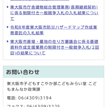
東大阪市庁舎建物総合管理業務(長期継続契約)
に係る制限付き一般競争入札の入札結果につい
て
令和8年度東大阪市防災ハザードマップ作成業
務委託の入札結果
東大阪市斎場・墓地の在り方審議会に係る基礎
資料作成支援業務の制限付き一般競争入札(2回
目)の結果について
お問い合わせ
東大阪市子どもすこやか部こどもみらい室 こど
もまんなか政策課
電話: 06(4309)3194
ファクス: 06(4309)3225