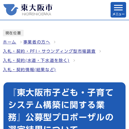
メニュー
現在位置
ホーム
事業者の方へ
入札・契約・PFI・サウンディング型市場調査
入札・契約(水道・下水道を除く)
入札・契約情報(結果など)
『東大阪市子ども・子育て
システム構築に関する業
務』公募型プロポーザルの