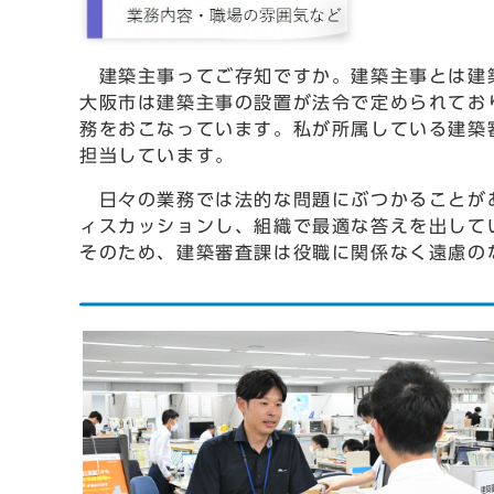
建築主事ってご存知ですか。建築主事とは建築
大阪市は建築主事の設置が法令で定められてお
務をおこなっています。私が所属している建築
担当しています。
日々の業務では法的な問題にぶつかることがあ
ィスカッションし、組織で最適な答えを出して
そのため、建築審査課は役職に関係なく遠慮の