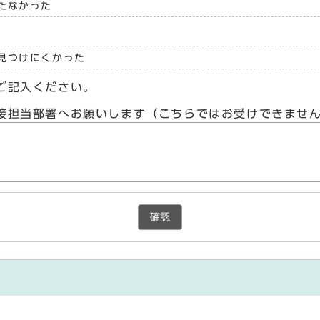
たなかった
見つけにくかった
ご記入ください。
接担当部署へお願いします（こちらではお受けできませ
確認