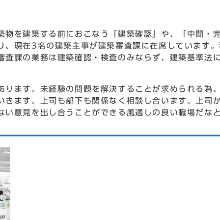
物を建築する前におこなう「建築確認」や、「中間・完
り、現在3名の建築主事が建築審査課に在席しています。
審査課の業務は建築確認・検査のみならず、建築基準法
ります。未経験の問題を解決することが求められる為、
いきます。上司も部下も関係なく相談し合います。上司
ない意見を出し合うことができる風通しの良い職場だな