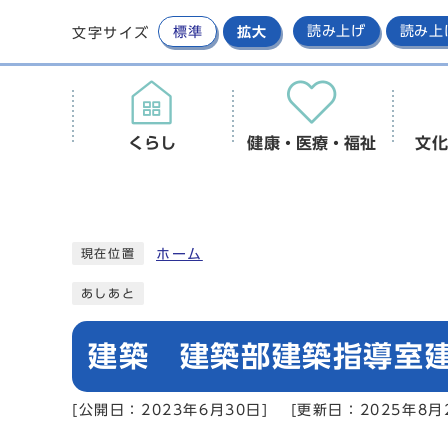
標準
拡大
読み上げ
読み上
文字サイズ
くらし
健康・医療・福祉
文化
ホーム
現在位置
あしあと
建築 建築部建築指導室
[公開日：2023年6月30日]
[更新日：2025年8月