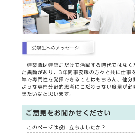
建築職は建築畑だけで活躍する時代ではなくな
た異動があり、3年間事務職の方々と共に仕事
準で専門性を発揮できることはもちろん、他分
ような専門分野的思考にこだわらない度量が必
きたいなと思います。
ご意見をお聞かせください
このページは役に立ちましたか？