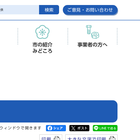
検索
ご意見・お問い合わせ
市の紹介
事業者の方へ
みどころ
ウィンドウで開きます
印刷
大きな文字で印刷