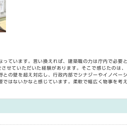
っています。言い換えれば、建築職の力は庁内で必要と
をさせていただいた経験があります。そこで感じたのは、
野との壁を超え対応し、行政内部でシナジーやイノベー
要ではないかなと感じています。柔軟で幅広く物事を考