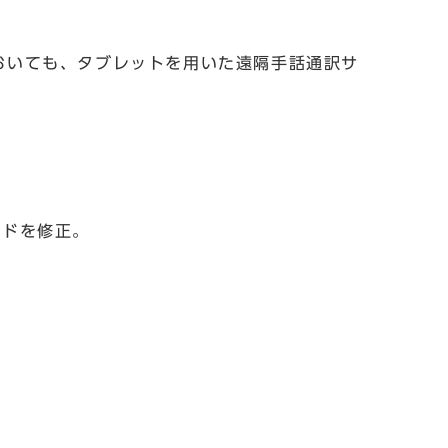
おいても、タブレットを用いた遠隔手話通訳サ
ードを修正。