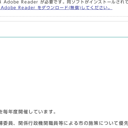
 Adobe Reader が必要です。同ソフトがインストールさ
Adobe Reader をダウンロード(無償)してください。
会を毎年度開催しています。
募委員、関係行政機関職員等による市の施策について優