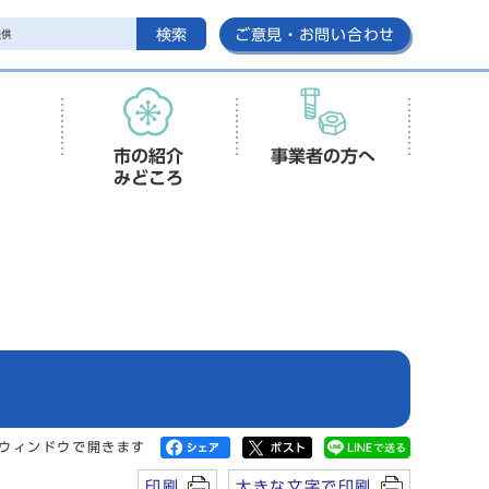
検索
ご意見・お問い合わせ
市の紹介
事業者の方へ
みどころ
ウィンドウで開きます
印刷
大きな文字で印刷