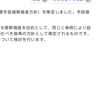
年度手話施策推進方針」を策定しました。手話施
する理解増進を目的として、同じく条例により設
組むべき施策の方針として策定されるものです。
について検討を行います。