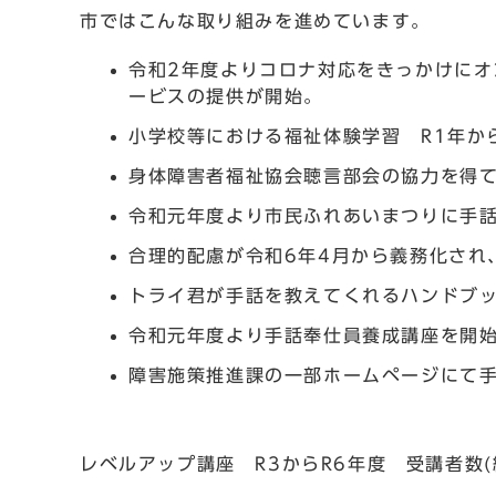
市ではこんな取り組みを進めています。
令和2年度よりコロナ対応をきっかけに
ービスの提供が開始。
小学校等における福祉体験学習 R1年から
身体障害者福祉協会聴言部会の協力を得
令和元年度より市民ふれあいまつりに手
合理的配慮が令和6年4月から義務化され
トライ君が手話を教えてくれるハンドブ
令和元年度より手話奉仕員養成講座を開
障害施策推進課の一部ホームページにて
レベルアップ講座 R3からR6年度 受講者数(