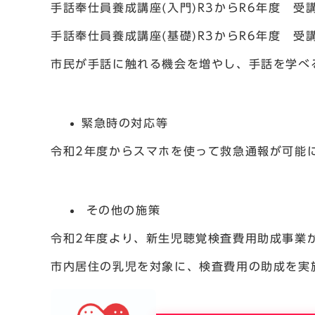
手話奉仕員養成講座(入門)R3からR6年度 受講
手話奉仕員養成講座(基礎)R3からR6年度 受講
市民が手話に触れる機会を増やし、手話を学べ
緊急時の対応等
令和2年度からスマホを使って救急通報が可能に
その他の施策
令和2年度より、新生児聴覚検査費用助成事業
市内居住の乳児を対象に、検査費用の助成を実