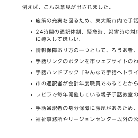
例えば、こんな意見が出されました。
施策の充実を図るため、東大阪市内で手
24時間の通訳体制、緊急時、災害時の対
に導入してほしい。
情報保障あり方の一つとして、ろうあ者
手話リンクのボタンを市ウェブサイトの
手話ハンドブック「みんなで手話へトラ
市の通訳者が会計年度職員であることか
レピラで毎年開催している親子手話教室
手話通訳者の身分保障に課題があるため
福祉事務所やリージョンセンター以外の