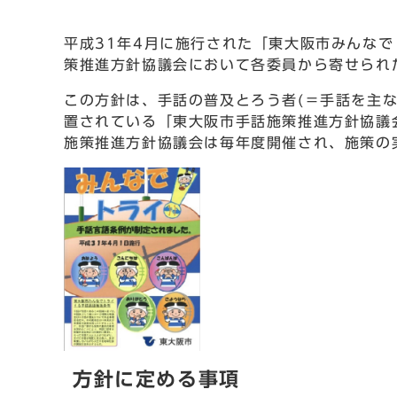
平成31年4月に施行された「東大阪市みんな
策推進方針協議会において各委員から寄せられ
この方針は、手話の普及とろう者(＝手話を主
置されている「東大阪市手話施策推進方針協議
施策推進方針協議会は毎年度開催され、施策の
方針に定める事項