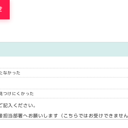
せ
たなかった
見つけにくかった
ご記入ください。
接担当部署へお願いします（こちらではお受けできませ