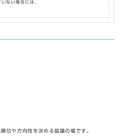
れていない場合には、
先順位や方向性を決める協議の場です。