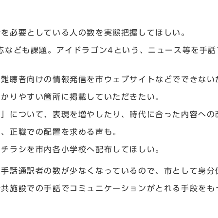
話を必要としている人の数を実態把握してほしい。
応なども課題。アイドラゴン4という、ニュース等を手
、難聴者向けの情報発信を市ウェブサイトなどでできない
わかりやすい箇所に掲載していただきたい。
イ」について、表現を増やしたり、時代に合った内容への
ら、正職での配置を求める声も。
のチラシを市内各小学校へ配布してほしい。
、手話通訳者の数が少なくなっているので、市として身分
公共施設での手話でコミュニケーションがとれる手段をも