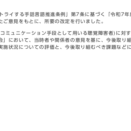
でトライする手話言語推進条例」第7条に基づく「令和7
たご意見をもとに、所要の改定を行いました。
なコミュニケーション手段として用いる聴覚障害者)に対
会」において、当時者や関係者の意見を基に、今後取り
実施状況についての評価と、今後取り組むべき課題など