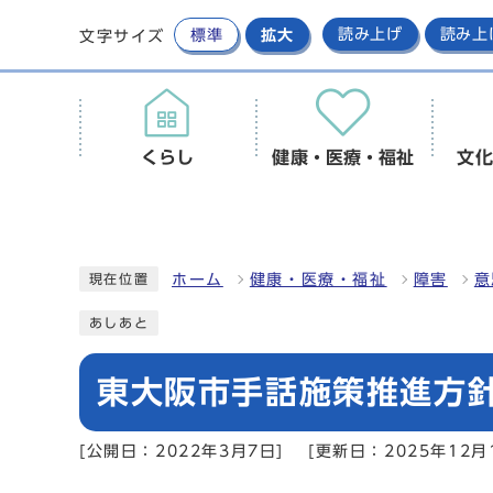
標準
拡大
読み上げ
読み上
文字サイズ
くらし
健康・医療・福祉
文化
ホーム
健康・医療・福祉
障害
意
現在位置
あしあと
東大阪市手話施策推進方
[公開日：2022年3月7日]
[更新日：2025年12月