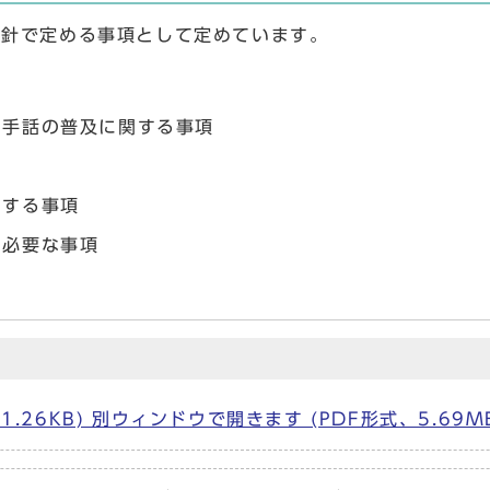
方針で定める事項として定めています。
に手話の普及に関する事項
関する事項
に必要な事項
1.26KB) 別ウィンドウで開きます (PDF形式、5.69