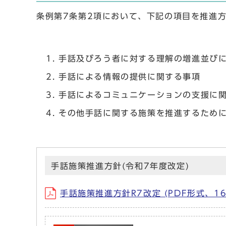
条例第7条第2項において、下記の項目を推進
手話及びろう者に対する理解の増進並び
手話による情報の提供に関する事項
手話によるコミュニケーションの支援に
その他手話に関する施策を推進するため
手話施策推進方針(令和7年度改定)
手話施策推進方針R7改定 (PDF形式、16