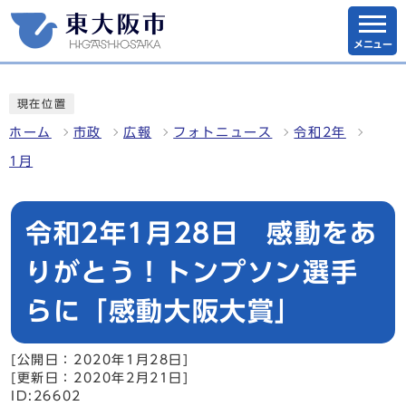
メニュー
現在位置
ホーム
市政
広報
フォトニュース
令和2年
1月
令和2年1月28日 感動をあ
りがとう！トンプソン選手
らに「感動大阪大賞」
[公開日：2020年1月28日]
[更新日：2020年2月21日]
ID:26602