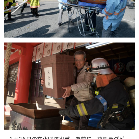
1月26日の文化財防火デーを前に、花園ラグビー