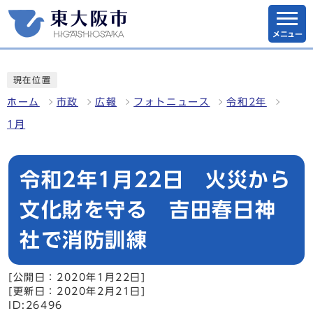
メニュー
現在位置
ホーム
市政
広報
フォトニュース
令和2年
1月
令和2年1月22日 火災から
文化財を守る 吉田春日神
社で消防訓練
[公開日：2020年1月22日]
[更新日：2020年2月21日]
ID:26496