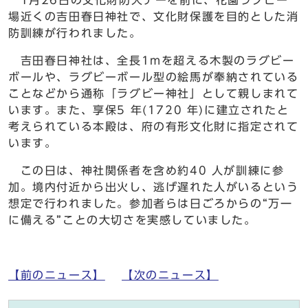
場近くの吉田春日神社で、文化財保護を目的とした消
防訓練が行われました。
吉田春日神社は、全長1mを超える木製のラグビー
ボールや、ラグビーボール型の絵馬が奉納されている
ことなどから通称「ラグビー神社」として親しまれて
います。また、享保5 年(1720 年)に建立されたと
考えられている本殿は、府の有形文化財に指定されて
います。
この日は、神社関係者を含め約40 人が訓練に参
加。境内付近から出火し、逃げ遅れた人がいるという
想定で行われました。参加者らは日ごろからの“万一
に備える”ことの大切さを実感していました。
【前のニュース】
【次のニュース】