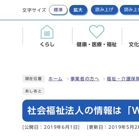
標準
拡大
読み上げ
読み上
文字サイズ
くらし
健康・医療・福祉
文化
ホーム
事業者の方へ
福祉・介護保
現在位置
あしあと
社会福祉法人の情報は「W
[公開日：2019年6月1日]
[更新日：2019年5月2