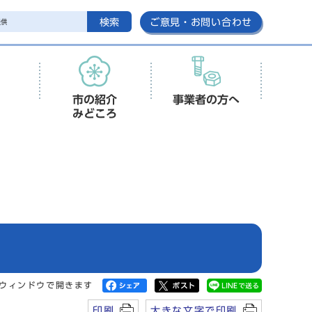
検索
ご意見・お問い合わせ
市の紹介
事業者の方へ
みどころ
い
ウィンドウで開きます
印刷
大きな文字で印刷