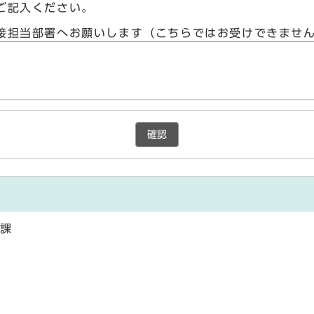
ご記入ください。
接担当部署へお願いします（こちらではお受けできませ
確認
設課