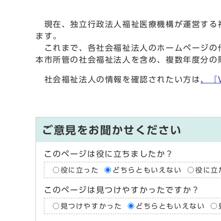
現在、独立行政法人福祉医療機構が運営する福
ます。
これまで、各社会福祉法人のホームページの他
本市所管の社会福祉法人を含め、複数年度分の
社会福祉法人の情報を確認されたい方は
、『
ご意見をお聞かせください
このページは役に立ちましたか？
役に立った
どちらともいえない
役に立
このページは見つけやすかったですか？
見つけやすかった
どちらともいえない