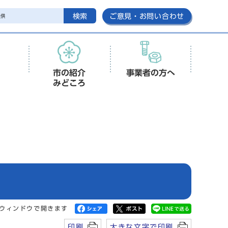
検索
ご意見・お問い合わせ
市の紹介
事業者の方へ
みどころ
ウィンドウで開きます
印刷
大きな文字で印刷