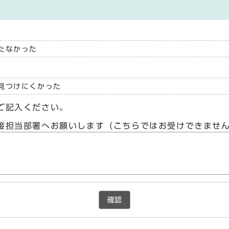
たなかった
見つけにくかった
ご記入ください。
接担当部署へお願いします（こちらではお受けできませ
確認