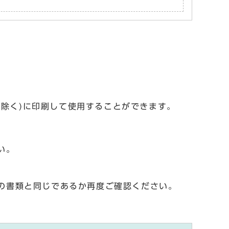
を除く)に印刷して使用することができます。
い。
の書類と同じであるか再度ご確認ください。