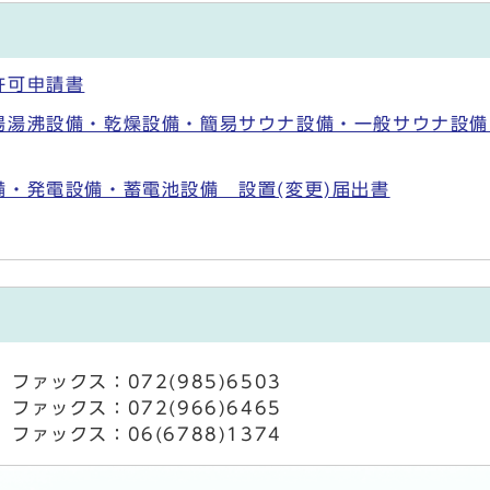
許可申請書
湯湯沸設備・乾燥設備・簡易サウナ設備・一般サウナ設備
・発電設備・蓄電池設備 設置(変更)届出書
ファックス：072(985)6503
ファックス：072(966)6465
ファックス：06(6788)1374