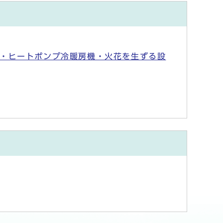
・ヒートポンプ冷暖房機・火花を生ずる設