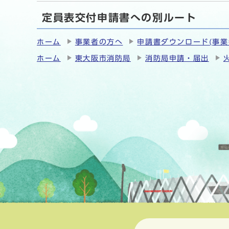
定員表交付申請書への別ルート
ホーム
事業者の方へ
申請書ダウンロード(事業
ホーム
東大阪市消防局
消防局申請・届出