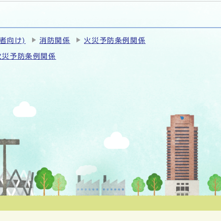
者向け)
消防関係
火災予防条例関係
火災予防条例関係