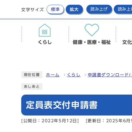
標準
拡大
読み上げ
読み上
文字サイズ
くらし
健康・医療・福祉
文化
ホーム
くらし
申請書ダウンロード(
現在位置
あしあと
定員表交付申請書
[公開日：2022年5月12日]
[更新日：2025年6月