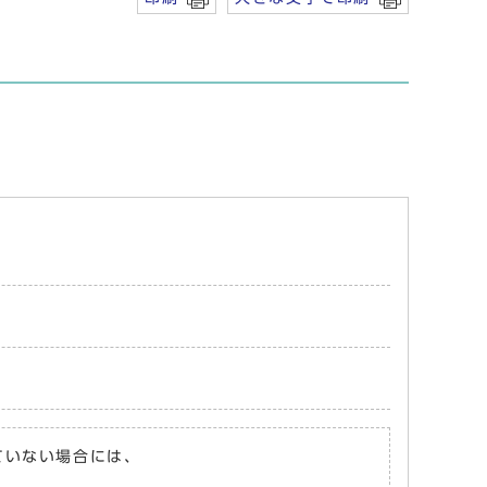
れていない場合には、