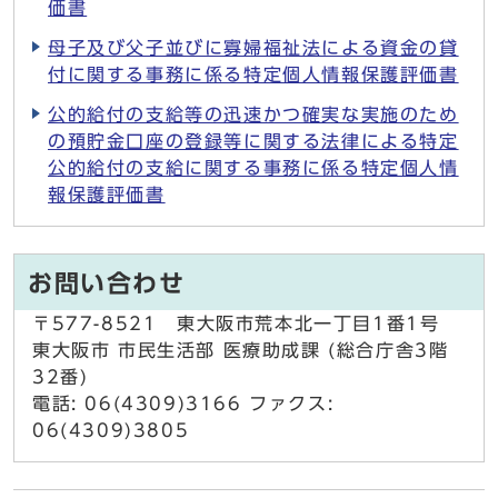
価書
母子及び父子並びに寡婦福祉法による資金の貸
付に関する事務に係る特定個人情報保護評価書
公的給付の支給等の迅速かつ確実な実施のため
の預貯金口座の登録等に関する法律による特定
公的給付の支給に関する事務に係る特定個人情
報保護評価書
お問い合わせ
〒577-8521 東大阪市荒本北一丁目1番1号
東大阪市 市民生活部 医療助成課 (総合庁舎3階
32番)
電話: 06(4309)3166 ファクス:
06(4309)3805