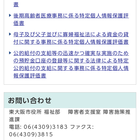
書
後期高齢者医療事務に係る特定個人情報保護評
価書
母子及び父子並びに寡婦福祉法による資金の貸
付に関する事務に係る特定個人情報保護評価書
公的給付の支給等の迅速かつ確実な実施のため
の預貯金口座の登録等に関する法律による特定
公的給付の支給に関する事務に係る特定個人情
報保護評価書
お問い合わせ
東大阪市役所 福祉部 障害者支援室 障害施策推
進課
電話: 06(4309)3183 ファクス:
06(4309)3815