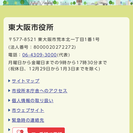
東大阪市役所
〒577-8521
東大阪市荒本北一丁目1番1号
(法人番号：8000020272272)
電話：
06-4309-3000
(代表)
月曜日から金曜日までの9時から17時30分まで
(祝休日、12月29日から1月3日までを除く)
サイトマップ
市役所本庁舎へのアクセス
個人情報の取り扱い
市ウェブサイト
緊急時の連絡先