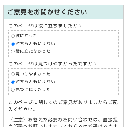
ご意見をお聞かせください
このページは役に立ちましたか？
役に立った
どちらともいえない
役に立たなかった
このページは見つけやすかったですか？
見つけやすかった
どちらともいえない
見つけにくかった
このページに関してのご意見がありましたらご記
入ください。
（注意）お答えが必要なお問い合わせは、直接担
当部署へお願いします（こちらではお受けできま