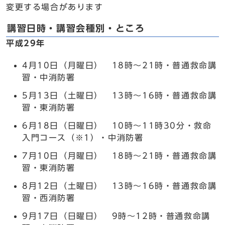
変更する場合があります
講習日時・講習会種別・ところ
平成29年
4月10日（月曜日） 18時～21時・普通救命講
習・中消防署
5月13日（土曜日） 13時～16時・普通救命講
習・東消防署
6月18日（日曜日） 10時～11時30分・救命
入門コース（※1）・中消防署
7月10日（月曜日） 18時～21時・普通救命講
習・東消防署
8月12日（土曜日） 13時～16時・普通救命講
習・西消防署
9月17日（日曜日） 9時～12時・普通救命講