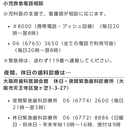
小児救急電話相談
小児科医の支援で、看護師が相談に応じます。
＃8000（携帯電話・プッシュ回線）《毎日20
時～翌8時》
06（6765）3650（全ての電話で利用可能）
《毎日20時～翌8時》
※緊急時は、迷わず119番へ通報してください。
夜間、休日の歯科診療は…
大阪府歯科医師会館 休日・夜間緊急歯科診療所（大
阪市天王寺区堂ヶ芝1-3-27）
夜間緊急歯科診療所 06（6774）2600《毎日
21時～翌3時》
休日緊急歯科診療所 06（6772）8886《日曜
日・祝休日・年末年始10時～16時、受付は9時