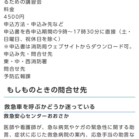
るための講習会
料金
4500円
申込方法・申込み先など
申込書を各申込期間の9時～17時30分に直接（土・
日曜日、祝休日を除く）
※申込書は消防局ウェブサイトからダウンロード可。
申込み先・問合せ先
東・中・西消防署
問合せ先
予防広報課
もしものときの問合せ先
救急車を呼ぶかどうか迷っている
救急安心センターおおさか
医師や看護師が、急な病気やケガの緊急性に関する助
言、症状に応じた救急病院の案内、応急手当の助言な