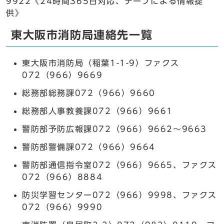
9922《24時間365日対応、テープによる情報提
供》
東大阪市消防局連絡先一覧
東大阪市消防局（稲葉1-1-9）ファクス
072（966）9669
総務部総務課072（966）9660
総務部人事教養課072（966）9661
警防部予防広報課072（966）9662～9663
警防部警備課072（966）9664
警防部通信指令室072（966）9665、ファクス
072（966）8884
防災学習センター072（966）9998、ファクス
072（966）9990