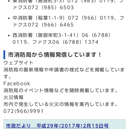
東消防署（鳥居町3-3）072（983）0119、フ
ァクス072（985）6503
中消防署（稲葉1-1-9）072（966）0119、フ
ァクス072（966）6465
西消防署（御厨栄町3-1-41）06（6788）
0119、ファクス06（6788）1374
市消防局から情報発信しています！
ウェブサイト
消防局の最新情報や申請書の様式などを掲載していま
す。
Facebook
消防局のイベント情報などを随時掲載しています。
火災情報
市内で発生している火災の情報を案内しています。
072(966)9991
市政だより 平成29年(2017年)2月15日号