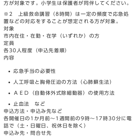
方が対象です。小学生は保護者が同伴してください。
※2 上級救命講習（8時間）は一定の頻度で応急処
置などの対応をすることが想定される方が対象。
対象
市内在住・在勤・在学（いずれか）の方
定員
各30人程度（申込先着順）
内容
応急手当の必要性
人工呼吸と胸骨圧迫の方法（心肺蘇生法）
ＡＥＤ（自動体外式除細動器）の使用方法
止血法 など
申込方法・申込み先など
各開催日の1か月前～1週間前の9時～17時30分に電
話で（土・日曜日、祝休日を除く）
申込み先・問合せ先