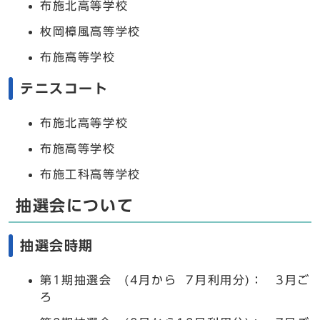
布施北高等学校
枚岡樟風高等学校
布施高等学校
テニスコート
布施北高等学校
布施高等学校
布施工科高等学校
抽選会について
抽選会時期
第1期抽選会 (4月から 7月利用分)： 3月ご
ろ