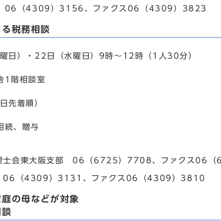
06（4309）3156、ファクス06（4309）3823
よる税務相談
曜日）・22日（水曜日）9時～12時（1人30分）
舎1階相談室
当日先着順）
相続、贈与
士会東大阪支部 06（6725）7708、ファクス06（6
06（4309）3131、ファクス06（4309）3810
家庭の母などが対象
相談