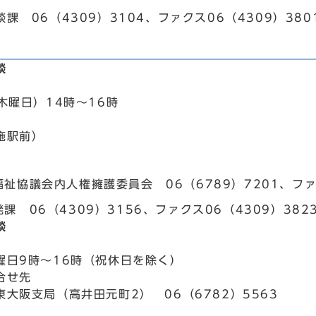
課 06（4309）3104、ファクス06（4309）380
談
木曜日）14時～16時
施駅前）
祉協議会内人権擁護委員会 06（6789）7201、ファク
課 06（4309）3156、ファクス06（4309）382
談
曜日9時～16時（祝休日を除く）
合せ先
大阪支局（高井田元町2） 06（6782）5563