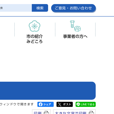
検索
ご意見・お問い合わせ
市の紹介
事業者の方へ
みどころ
ウィンドウで開きます
印刷
大きな文字で印刷