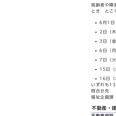
高齢者や障
とき とこ
6月1
2日（
3日（
6日（
7日（
15日
16日
いずれも13
問合せ先
福祉企画課 
不動産・
不動産相談