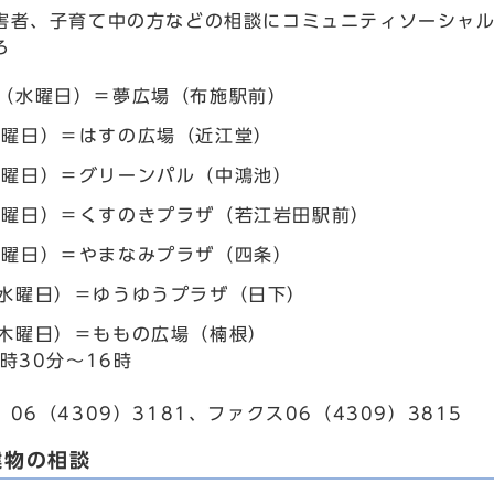
害者、子育て中の方などの相談にコミュニティソーシャ
ろ
日（水曜日）＝夢広場（布施駅前）
木曜日）＝はすの広場（近江堂）
金曜日）＝グリーンパル（中鴻池）
月曜日）＝くすのきプラザ（若江岩田駅前）
火曜日）＝やまなみプラザ（四条）
（水曜日）＝ゆうゆうプラザ（日下）
（木曜日）＝ももの広場（楠根）
時30分～16時
06（4309）3181、ファクス06（4309）3815
建物の相談