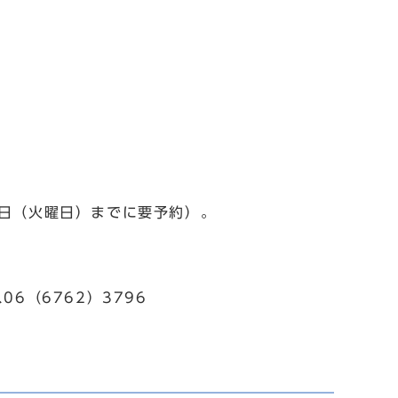
7日（火曜日）までに要予約）。
6（6762）3796