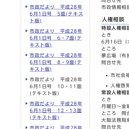
問合せ先
市政だより 平成28年
市政情報相談
6月1日号 5面(テキス
人権相談
ト版)
特設人権相
市政だより 平成28年
とき
6月1日号 6・7面(テ
6月16日（
キスト版)
ところ
市政だより 平成28年
夢広場（布
6月1日号 8・9面(テ
問合せ先
キスト版)
市社会福
市政だより 平成28年
人権啓発
6月1日号 10・11面
常設人権相
(テキスト版)
とき
市政だより 平成28年
月曜日～金
6月1日号 12・13面
ところ 問
(テキスト版)
大阪法務局東
問合せ先
市政だより 平成28年