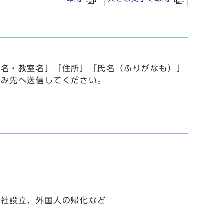
事名・教室名」「住所」「氏名（ふりがなも）」
込み先へ送信してください。
会社設立、外国人の帰化など