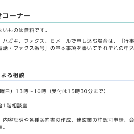
せコーナー
ないものは無料です。
、ハガキ、ファクス、Ｅメールで申し込む場合は、「行
電話・ファクス番号」の基本事項を書いてそれぞれの申
による相談
曜日）13時～16時（受付は15時30分まで）
舎1階相談室
、内容証明や各種契約書の作成、建設業の許認可申請、
順。