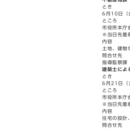
とき
6月10日（
ところ
市役所本庁
※当日先着
内容
土地、建物
問合せ先
指導監察課 
建築士によ
とき
6月21日（
ところ
市役所本庁
※当日先着
内容
住宅の設計
問合せ先