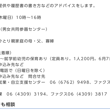
提供や履歴書の書き方などのアドバイスをします。
木曜日）10時～16時
（男女共同参画センター）
ひとり親家庭の母・父、寡婦
先着順）
月～就学前幼児の保育あり（定員あり。1人200円。6月
申込み先など
ら電話で（日曜日を除く）
申込み先など 問合せ先
業・自立支援センター 06（6762）9498、ファクス0
 06（4309）3194、ファクス06（4309）3817
でも相談