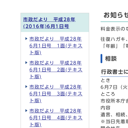
お知ら
市政だより 平成28年
(2016年)6月1日号
料金表示の
市政だより 平成28年
往復ハガキ
6月1日号 1面(テキス
「年齢」「
ト版)
相談
市政だより 平成28年
6月1日号 2面(テキス
行政書士
ト版)
とき
市政だより 平成28年
6月7日（火
6月1日号 3面(テキス
ところ
ト版)
市役所本庁
内容
市政だより 平成28年
遺言、相続
6月1日号 4面(テキス
※当日先着
ト版)