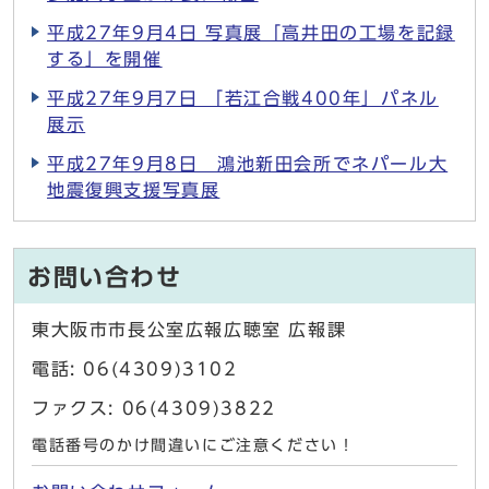
平成27年9月4日 写真展「高井田の工場を記録
する」を開催
平成27年9月7日 「若江合戦400年」パネル
展示
平成27年9月8日 鴻池新田会所でネパール大
地震復興支援写真展
お問い合わせ
東大阪市市長公室広報広聴室 広報課
電話: 06(4309)3102
ファクス: 06(4309)3822
電話番号のかけ間違いにご注意ください！