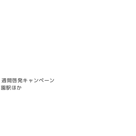
り週間啓発キャンペーン
花園駅ほか