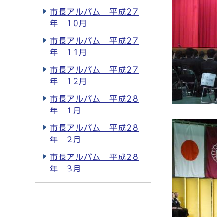
市長アルバム 平成27
年 10月
市長アルバム 平成27
年 11月
市長アルバム 平成27
年 12月
市長アルバム 平成28
年 1月
市長アルバム 平成28
年 2月
市長アルバム 平成28
年 3月