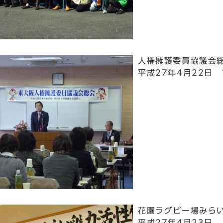
人権擁護委員協議会
平成27年4月22日
花園ラグビー場みら
平成27年4月23日