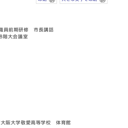
用職員前期研修 市長講話
18階大会議室
東大阪大学敬愛高等学校 体育館