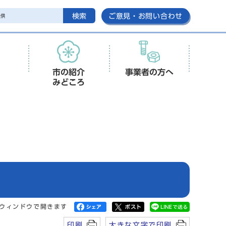
検索
ご意見・お問い合わせ
市の紹介
事業者の方へ
みどころ
ウィンドウで開きます
印刷
大きな文字で印刷