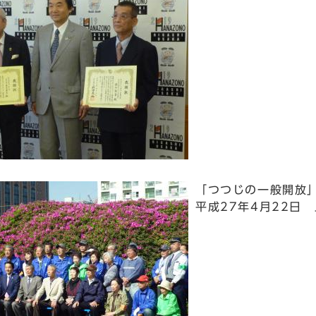
「つつじの一般開放
平成27年4月22日