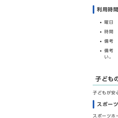
利用時
曜日
時間 
備考
備考
い。
子ども
子どもが安
スポー
スポーツホ