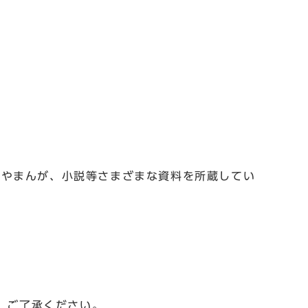
本やまんが、小説等さまざまな資料を所蔵してい
。ご了承ください。