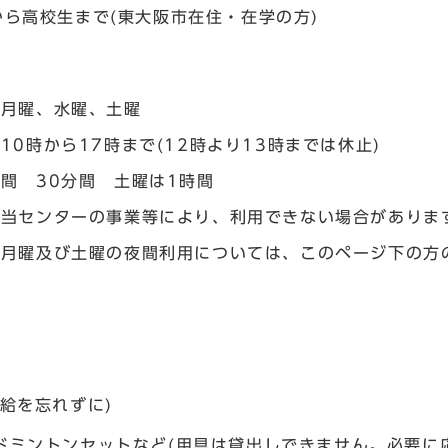
から高校生まで(東大阪市在住・在学の方)
間
 月曜、水曜、土曜
10時から17時まで(12時より13時までは休止)
間 30分間 土曜は1時間
 当センターの事業等により、利用できない場合がありま
 月曜及び土曜の夜間利用については、このページ下の方
補給を忘れずに)
ドミントンセットなど(用具は貸出しできません。必要に