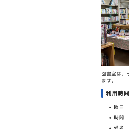
図書室は、
ます。
利用時
曜日
時間 
備考