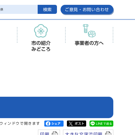
検索
ご意見・お問い合わせ
市の紹介
事業者の方へ
みどころ
ウィンドウで開きます
印刷
大きな文字で印刷