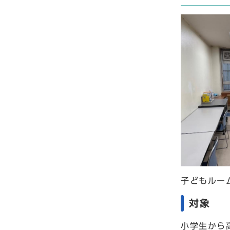
子どもルー
対象
小学生から