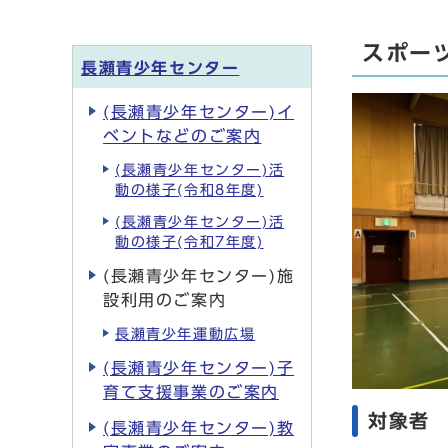
スポー
長瀬青少年センター
(長瀬青少年センター)イ
ベントなどのご案内
(長瀬青少年センター)活
動の様子(令和8年度)
(長瀬青少年センター)活
動の様子(令和7年度)
(長瀬青少年センター)施
設利用のご案内
長瀬青少年運動広場
(長瀬青少年センター)子
育て支援事業のご案内
対象者
(長瀬青少年センター)教