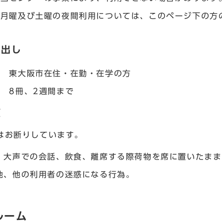
 月曜及び土曜の夜間利用については、このページ下の方
し出し
者 東大阪市在住・在勤・在学の方
 8冊、2週間まで
項
はお断りしています。
、大声での会話、飲食、離席する際荷物を席に置いたまま
他、他の利用者の迷惑になる行為。
ルーム