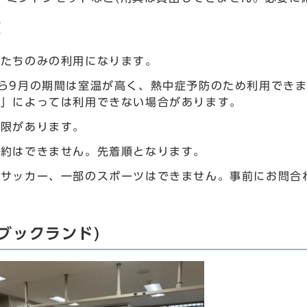
項
もたちのみの利用になります。
から9月の期間は室温が高く、熱中症予防のため利用でき
数」によっては利用できない場合があります。
制限があります。
予約はできません。先着順となります。
やサッカー、一部のスポーツはできません。事前にお問合
ブックランド)