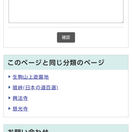
確認
このページと同じ分類のページ
生駒山上遊園地
暗峠(日本の道百選)
興法寺
慈光寺