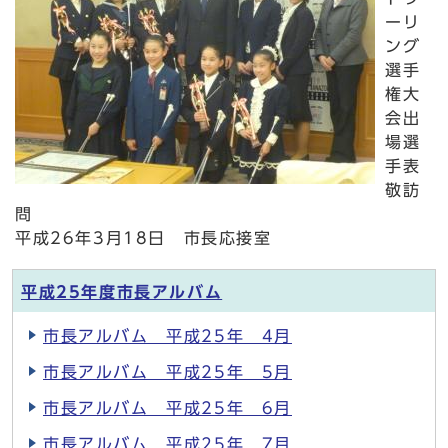
ーリ
ング
選手
権大
会出
場選
手表
敬訪
問
平成26年3月18日 市長応接室
平成25年度市長アルバム
市長アルバム 平成25年 4月
市長アルバム 平成25年 5月
市長アルバム 平成25年 6月
市長アルバム 平成25年 7月