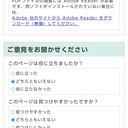
PDFファイルの閲覧には Adobe Reader が必要
です。同ソフトがインストールされていない場合に
は、
Adobe 社のサイトから Adobe Reader をダウ
ンロード（無償）してください。
ご意見をお聞かせください
このページは役に立ちましたか？
役に立った
どちらともいえない
役に立たなかった
このページは見つけやすかったですか？
見つけやすかった
どちらともいえない
見つけにくかった