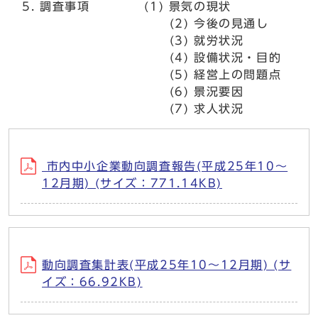
調査事項 (1) 景気の現状
(2) 今後の見通し
(3) 就労状況
(4) 設備状況・目的
(5) 経営上の問題点
(6) 景況要因
(7) 求人状況
市内中小企業動向調査報告(平成25年10～
12月期) (サイズ：771.14KB)
動向調査集計表(平成25年10～12月期) (サ
イズ：66.92KB)