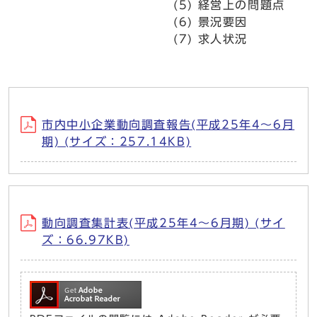
(5) 経営上の問題点
(6) 景況要因
(7) 求人状況
市内中小企業動向調査報告(平成25年4～6月
期) (サイズ：257.14KB)
動向調査集計表(平成25年4～6月期) (サイ
ズ：66.97KB)