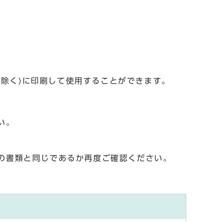
を除く)に印刷して使用することができます。
い。
の書類と同じであるか再度ご確認ください。