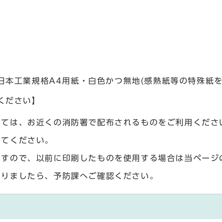
日本工業規格A4用紙・白色かつ無地(感熱紙等の特殊紙
ください】
いては、お近くの消防署で配布されるものをご利用くださ
してください。
ますので、以前に印刷したものを使用する場合は当ページ
ありましたら、予防課へご確認ください。