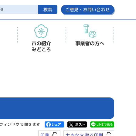
検索
ご意見・お問い合わせ
市の紹介
事業者の方へ
みどころ
ウィンドウで開きます
印刷
大きな文字で印刷