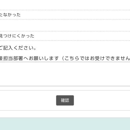
たなかった
見つけにくかった
ご記入ください。
接担当部署へお願いします（こちらではお受けできませ
確認