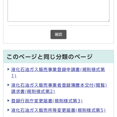
確認
このページと同じ分類のページ
液化石油ガス販売事業登録申請書(規則様式第
1)
液化石油ガス販売事業者登録簿謄本交付(閲覧)
請求書(規則様式第2)
登録行政庁変更届書(規則様式第3)
液化石油ガス販売所等変更届書(規則様式第5)