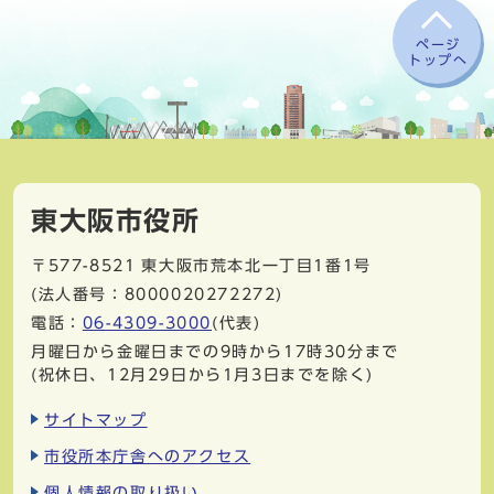
ページ
トップへ
東大阪市役所
〒577-8521
東大阪市荒本北一丁目1番1号
(法人番号：8000020272272)
電話：
06-4309-3000
(代表)
月曜日から金曜日までの9時から17時30分まで
(祝休日、12月29日から1月3日までを除く)
サイトマップ
市役所本庁舎へのアクセス
個人情報の取り扱い