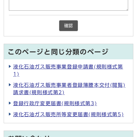
確認
このページと同じ分類のページ
液化石油ガス販売事業登録申請書(規則様式第
1)
液化石油ガス販売事業者登録簿謄本交付(閲覧)
請求書(規則様式第2)
登録行政庁変更届書(規則様式第3)
液化石油ガス販売所等変更届書(規則様式第5)