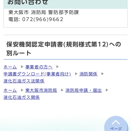
お問い合わせ
東大阪市 消防局 警防部予防課
電話: 072(966)9662
保安機関認定申請書(規則様式第12)への
別ルート
ホーム
事業者の方へ
申請書ダウンロード(事業者向け)
消防関係
液化石油ガス法関係
ホーム
東大阪市消防局
消防局申請・届出
液化石油ガス関係
ページ