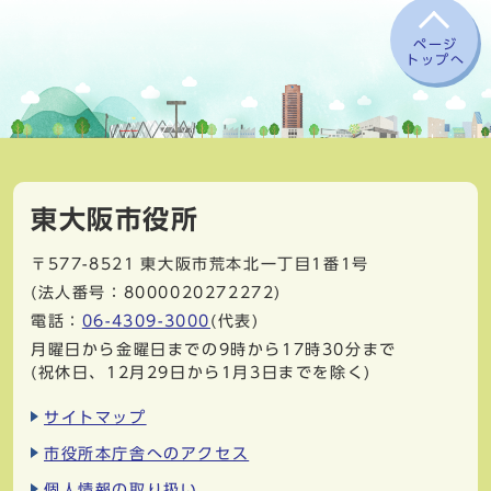
ページ
トップへ
東大阪市役所
〒577-8521
東大阪市荒本北一丁目1番1号
(法人番号：8000020272272)
電話：
06-4309-3000
(代表)
月曜日から金曜日までの9時から17時30分まで
(祝休日、12月29日から1月3日までを除く)
サイトマップ
市役所本庁舎へのアクセス
個人情報の取り扱い