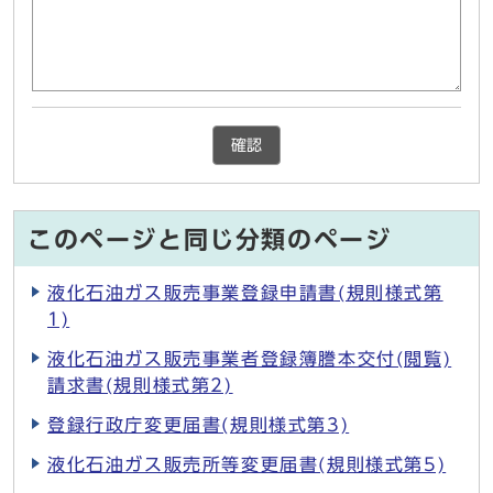
確認
このページと同じ分類のページ
液化石油ガス販売事業登録申請書(規則様式第
1)
液化石油ガス販売事業者登録簿謄本交付(閲覧)
請求書(規則様式第2)
登録行政庁変更届書(規則様式第3)
液化石油ガス販売所等変更届書(規則様式第5)