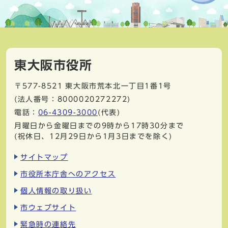
東大阪市役所
〒577-8521
東大阪市荒本北一丁目1番1号
(法人番号：8000020272272)
電話：
06-4309-3000
(代表)
月曜日から金曜日までの9時から17時30分まで
(祝休日、12月29日から1月3日までを除く)
サイトマップ
市役所本庁舎へのアクセス
個人情報の取り扱い
市ウェブサイト
緊急時の連絡先