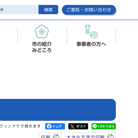
検索
ご意見・お問い合わせ
市の紹介
事業者の方へ
みどころ
ウィンドウで開きます
印刷
大きな文字で印刷