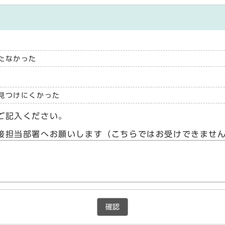
たなかった
見つけにくかった
ご記入ください。
接担当部署へお願いします（こちらではお受けできませ
確認