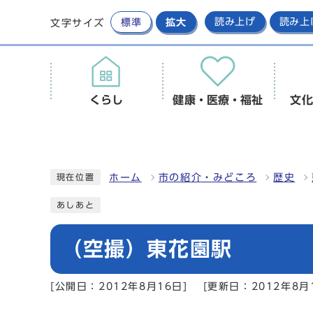
標準
拡大
読み上げ
読み上
文字サイズ
くらし
健康・医療・福祉
文化
ホーム
市の紹介・みどころ
歴史
現在位置
あしあと
（空撮）東花園駅
[公開日：2012年8月16日]
[更新日：2012年8月