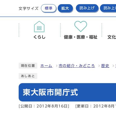
標準
拡大
読み上げ
読み上
文字サイズ
くらし
健康・医療・福祉
文化
ホーム
市の紹介・みどころ
歴史
現在位置
あしあと
東大阪市開庁式
[公開日：2012年8月16日]
[更新日：2012年8月