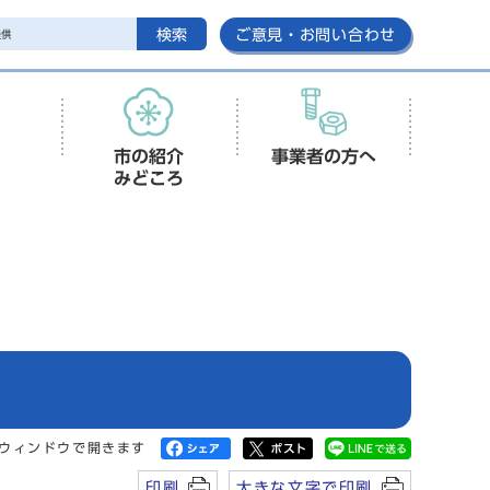
検索
ご意見・お問い合わせ
市の紹介
事業者の方へ
みどころ
ウィンドウで開きます
印刷
大きな文字で印刷