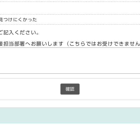
見つけにくかった
ご記入ください。
接担当部署へお願いします（こちらではお受けできませ
確認