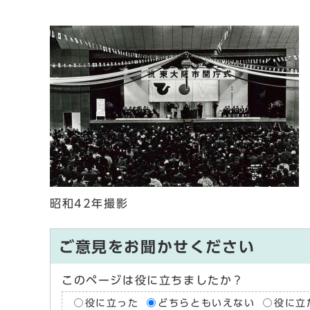
昭和42年撮影
ご意見をお聞かせください
このページは役に立ちましたか？
役に立った
どちらともいえない
役に立