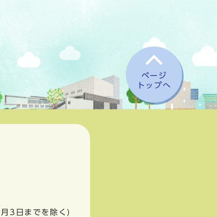
ページ
トップへ
1月3日までを除く)