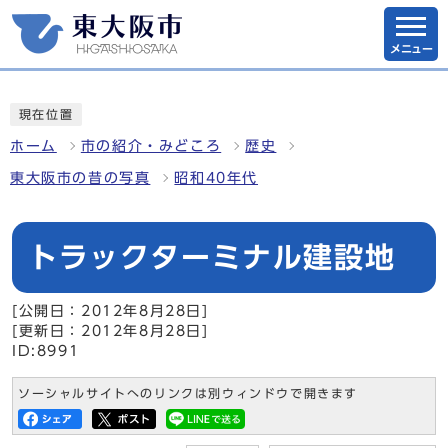
メニュー
現在位置
ホーム
市の紹介・みどころ
歴史
東大阪市の昔の写真
昭和40年代
トラックターミナル建設地
[公開日：2012年8月28日]
[更新日：2012年8月28日]
ID:8991
ソーシャルサイトへのリンクは別ウィンドウで開きます