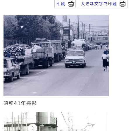
印刷
大きな文字で印刷
昭和41年撮影