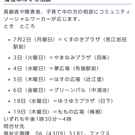
高齢者や障害者、子育て中の方の相談にコミュニティ
ソーシャルワーカーが応じます。
とき ところ
7月2日（月曜日）＝くすのきプラザ（若江岩田
駅前）
3日（火曜日）＝やまなみプラザ（四条）
4日（水曜日）＝夢広場（布施駅前）
5日（木曜日）＝はすの広場（近江堂）
6日（金曜日）＝グリーンパル（中鴻池）
18日（水曜日）＝ゆうゆうプラザ（日下）
19日（木曜日）＝ももの広場（楠根）
いずれも午後1時30分～4時
問合せ先
福祉企画課 06（4309）3181、ファクス