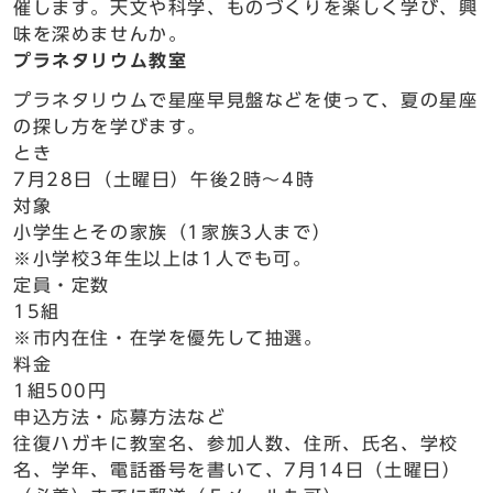
催します。天文や科学、ものづくりを楽しく学び、興
味を深めませんか。
プラネタリウム教室
プラネタリウムで星座早見盤などを使って、夏の星座
の探し方を学びます。
とき
7月28日（土曜日）午後2時～4時
対象
小学生とその家族（1家族3人まで）
※小学校3年生以上は1人でも可。
定員・定数
15組
※市内在住・在学を優先して抽選。
料金
1組500円
申込方法・応募方法など
往復ハガキに教室名、参加人数、住所、氏名、学校
名、学年、電話番号を書いて、7月14日（土曜日）