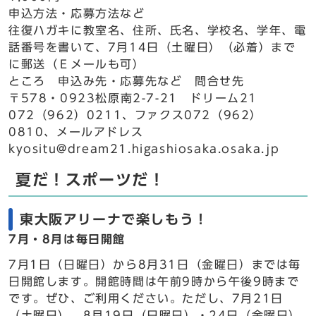
申込方法・応募方法など
往復ハガキに教室名、住所、氏名、学校名、学年、電
話番号を書いて、7月14日（土曜日）（必着）まで
に郵送（Ｅメールも可）
ところ 申込み先・応募先など 問合せ先
〒578・0923松原南2-7-21 ドリーム21
072（962）0211、ファクス072（962）
0810、メールアドレス
kyositu@dream21.higashiosaka.osaka.jp
夏だ！スポーツだ！
東大阪アリーナで楽しもう！
7月・8月は毎日開館
7月1日（日曜日）から8月31日（金曜日）までは毎
日開館します。開館時間は午前9時から午後9時まで
です。ぜひ、ご利用ください。ただし、7月21日
（土曜日）、8月19日（日曜日）・24日（金曜日）