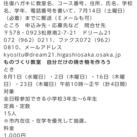
往復ハガキに教室名、コース番号、住所、氏名、学校
名、学年、電話番号を書いて、7月14日（土曜日）
（必着）までに郵送（Ｅメールも可）
ところ 申込み先・応募先など 問合せ先
〒578・0923松原南2-7-21 ドリーム21
072（962）0211、ファクス072（962）
0810、メールアドレス
kyositu@dream21.higashiosaka.osaka.jp
ものづくり教室 自分だけの焼き物を作ろう
とき
8月1日（水曜日）・2日（木曜日）・16日（木曜
日）・23日（木曜日）午前10時～正午（計4日間）
対象
全日程参加できる小学校3年生～6年生
定員・定数
15人
※市内在住・在学を優先して抽選。
料金
1,000円