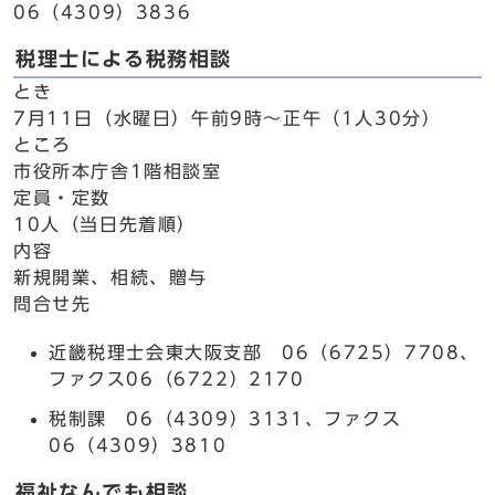
06（4309）3836
税理士による税務相談
とき
7月11日（水曜日）午前9時～正午（1人30分）
ところ
市役所本庁舎1階相談室
定員・定数
10人（当日先着順）
内容
新規開業、相続、贈与
問合せ先
近畿税理士会東大阪支部 06（6725）7708、
ファクス06（6722）2170
税制課 06（4309）3131、ファクス
06（4309）3810
福祉なんでも相談