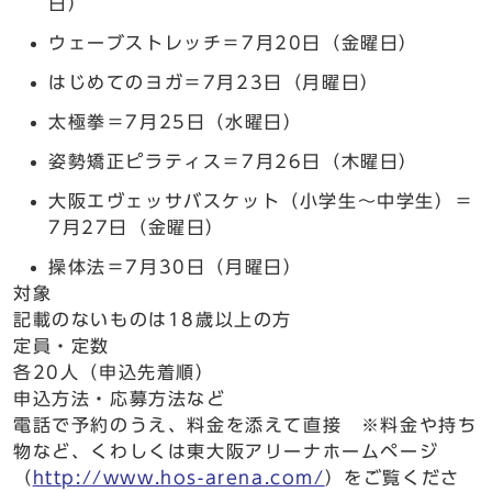
日）
ウェーブストレッチ＝7月20日（金曜日）
はじめてのヨガ＝7月23日（月曜日）
太極拳＝7月25日（水曜日）
姿勢矯正ピラティス＝7月26日（木曜日）
大阪エヴェッサバスケット（小学生～中学生）＝
7月27日（金曜日）
操体法＝7月30日（月曜日）
対象
記載のないものは18歳以上の方
定員・定数
各20人（申込先着順）
申込方法・応募方法など
電話で予約のうえ、料金を添えて直接 ※料金や持ち
物など、くわしくは東大阪アリーナホームページ
（
http://www.hos-arena.com/
）をご覧くださ