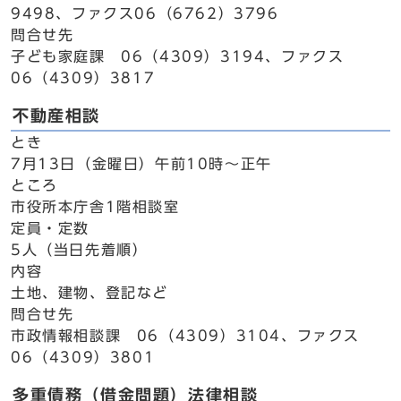
9498、ファクス06（6762）3796
問合せ先
子ども家庭課 06（4309）3194、ファクス
06（4309）3817
不動産相談
とき
7月13日（金曜日）午前10時～正午
ところ
市役所本庁舎1階相談室
定員・定数
5人（当日先着順）
内容
土地、建物、登記など
問合せ先
市政情報相談課 06（4309）3104、ファクス
06（4309）3801
多重債務（借金問題）法律相談