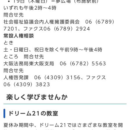
19日（木曜日）＝夢広場（布施駅前）
いずれも午後2時～4時
問合せ先
社会福祉協議会内人権擁護委員会 06（6789）
7201、ファクス06（6789）2924
常設人権相談
とき
土・日曜日、祝日を除く午前9時～午後4時
ところ 問合せ先
大阪法務局東大阪支局 06（6782）5563
問合せ先
人権啓発課 06（4309）3156、ファクス
06（4309）3823
楽しく学びませんか
ドリーム21の教室
夏休み期間中、ドリーム21ではさまざまな教室を開