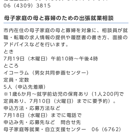
06（4309）3815
母子家庭の母と寡婦のための出張就業相談
市内在住の母子家庭の母と寡婦を対象に、相談員が就
職・転職の求人情報の提供や履歴書の書き方、面接の
アドバイスなどを行います。
とき
7月19日（木曜日）午前10時～午後4時
ところ
イコーラム（男女共同参画センター）
定員・定数
5人（申込先着順）
※1歳6か月～就学前幼児の保育あり（1人200円で
定員あり、7月10日（火曜日）までに要予約）。
申込方法・応募方法など
7月18日（水曜日）までに電話で
申込み先・応募先など 問合せ先
母子家庭等就業・自立支援センター 06（6762）