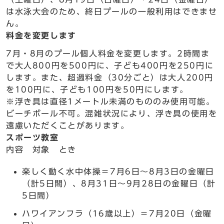
は水泳大会のため、終日プールの一般利用はできませ
ん。
料金を変更します
7月・8月のプール個人料金を変更します。2時間ま
で大人800円を500円に、子ども400円を250円に
します。また、超過料金（30分ごと）は大人200円
を100円に、子ども100円を50円にします。
※浮き具は直径1メートル未満のもののみ使用可能。
ビーチボール不可。混雑状況により、浮き具の使用を
遠慮いただくことがあります。
スポーツ教室
内容 対象 とき
楽しく動く水中体操＝7月6日～8月3日の金曜日
（計5日間）、8月31日～9月28日の金曜日（計
5日間）
ハワイアンフラ（16歳以上）＝7月20日（金曜