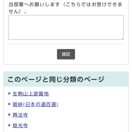
当部署へお願いします（こちらではお受けできま
せん）。
確認
このページと同じ分類のページ
生駒山上遊園地
暗峠(日本の道百選)
興法寺
慈光寺