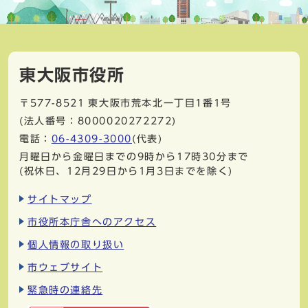
東大阪市役所
〒577-8521
東大阪市荒本北一丁目1番1号
(法人番号：8000020272272)
電話：
06-4309-3000
(代表)
月曜日から金曜日までの9時から17時30分まで
(祝休日、12月29日から1月3日までを除く)
サイトマップ
市役所本庁舎へのアクセス
個人情報の取り扱い
市ウェブサイト
緊急時の連絡先