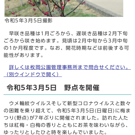
令和5年3月5日撮影
早咲き品種は1月ごろから、遅咲き品種は2月下旬
ごろから咲き始めます。見頃は2月中旬から3月中旬
の1か月程度です。なお、開花時期などは前後する可
能性があります。
詳しくは枚岡公園管理事務所まで問合せください。
（別ウインドウで開く）
令和5年3月5日 野点を開催
ウメ輪紋ウイルスそして新型コロナウイルスと数々
の困難を乗り超えて、令和5年3月5日(日曜日)に梅ま
つり(野点)が7年ぶりに開催されました。訪れた人た
ちは紅梅・白梅の香りとともにお茶を味わいながら、
ゆったりとしたひと時を楽しんでいました。