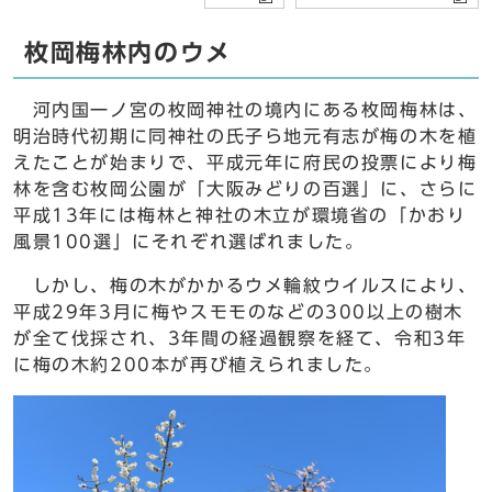
枚岡梅林内のウメ
河内国一ノ宮の枚岡神社の境内にある枚岡梅林は、
明治時代初期に同神社の氏子ら地元有志が梅の木を植
えたことが始まりで、平成元年に府民の投票により梅
林を含む枚岡公園が「大阪みどりの百選」に、さらに
平成13年には梅林と神社の木立が環境省の「かおり
風景100選」にそれぞれ選ばれました。
しかし、梅の木がかかるウメ輪紋ウイルスにより、
平成29年3月に梅やスモモのなどの300以上の樹木
が全て伐採され、3年間の経過観察を経て、令和3年
に梅の木約200本が再び植えられました。