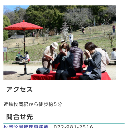
アクセス
近鉄枚岡駅から徒歩約5分
問合せ先
枚岡公園管理事務所
072-981-2516