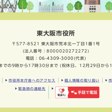
東大阪市役所
〒577-8521
東大阪市荒本北一丁目1番1号
(法人番号：8000020272272)
電話：
06-4309-3000
(代表)
までの9時から17時30分まで
(祝休日、12月29日から
市役所本庁舎へのアクセス
個人情報の取り扱い
緊急時の連絡先