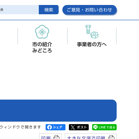
検索
ご意見・お問い合わせ
市の紹介
事業者の方へ
みどころ
ウィンドウで開きます
印刷
大きな文字で印刷