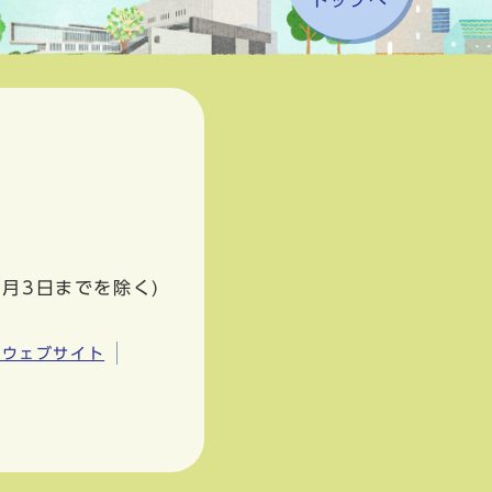
トップへ
1月3日までを除く)
市ウェブサイト