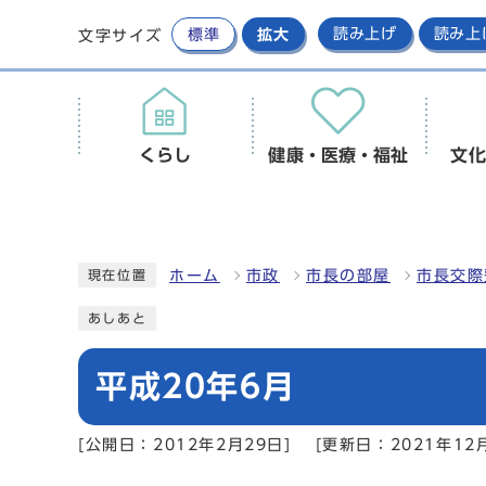
標準
拡大
読み上げ
読み上
文字サイズ
くらし
健康・医療・福祉
文化
ホーム
市政
市長の部屋
市長交際
現在位置
あしあと
平成20年6月
[公開日：2012年2月29日]
[更新日：2021年12