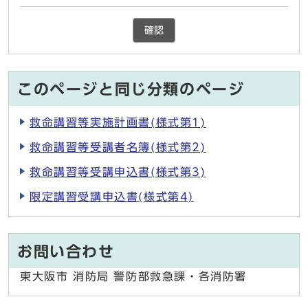
確認
このページと同じ分類のページ
救命講習等実施計画書(様式第1)
救命講習等受講者名簿(様式第2)
救命講習等受講申込書(様式第3)
限定講習受講申込書(様式第4)
お問い合わせ
東大阪市 消防局 警防部救急課・各消防署