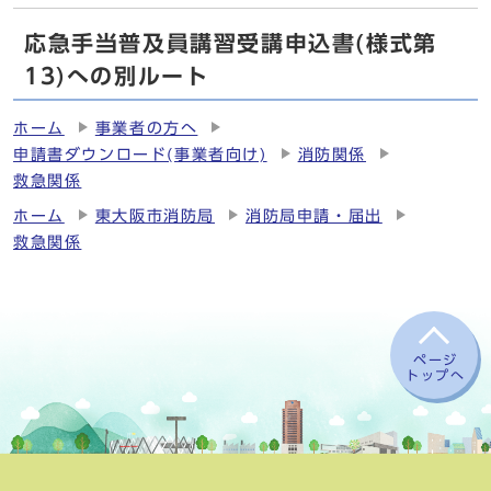
応急手当普及員講習受講申込書(様式第
13)への別ルート
ホーム
事業者の方へ
申請書ダウンロード(事業者向け)
消防関係
救急関係
ホーム
東大阪市消防局
消防局申請・届出
救急関係
ページ
トップへ