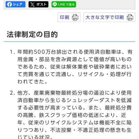
印刷
大きな文字で印刷
法律制定の目的
年間約500万台排出される使用済自動車は、有
用金属・部品を含み資源として価値が高いもの
であるため、従来は解体業者や破砕業者におい
て売買を通じて流通し、リサイクル・処理が行
われてきた。
他方、産業廃棄物最終処分場の逼迫により使用
済自動車から生じるシュレッダーダストを低減
する必要性が高まっている。また、最終処分費
の高騰、鉄スクラップ価格の低迷により、近
年、従来のリサイクルシステムは機能不全に陥
りつつあり、不法投棄・不適正処理の懸念も生
じている状況。