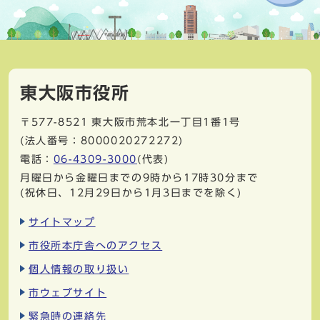
東大阪市役所
〒577-8521
東大阪市荒本北一丁目1番1号
(法人番号：8000020272272)
電話：
06-4309-3000
(代表)
月曜日から金曜日までの9時から17時30分まで
(祝休日、12月29日から1月3日までを除く)
サイトマップ
市役所本庁舎へのアクセス
個人情報の取り扱い
市ウェブサイト
緊急時の連絡先