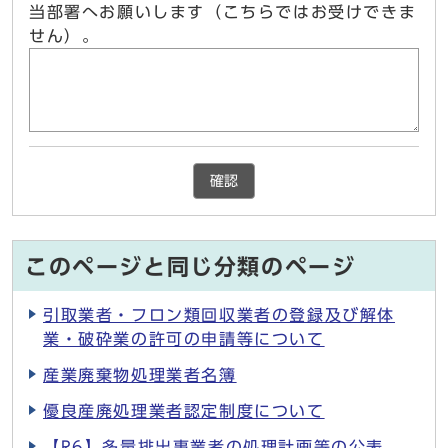
当部署へお願いします（こちらではお受けできま
せん）。
確認
このページと同じ分類のページ
引取業者・フロン類回収業者の登録及び解体
業・破砕業の許可の申請等について
産業廃棄物処理業者名簿
優良産廃処理業者認定制度について
【R6】多量排出事業者の処理計画等の公表