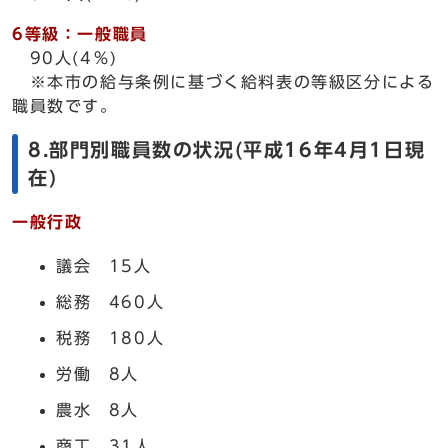
6等級：一般職員
90人(4％)
※本市の給与条例に基づく給料表の等級区分による
職員数です。
8.部門別職員数の状況(平成16年4月1日現
在)
一般行政
議会 15人
総務 460人
税務 180人
労働 8人
農水 8人
商工 31人