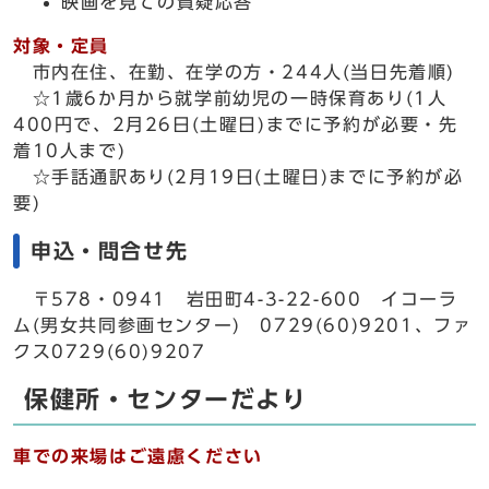
映画を見ての質疑応答
対象・定員
市内在住、在勤、在学の方・244人(当日先着順)
☆1歳6か月から就学前幼児の一時保育あり(1人
400円で、2月26日(土曜日)までに予約が必要・先
着10人まで)
☆手話通訳あり(2月19日(土曜日)までに予約が必
要)
申込・問合せ先
〒578・0941 岩田町4-3-22-600 イコーラ
ム(男女共同参画センター) 0729(60)9201、ファ
クス0729(60)9207
保健所・センターだより
車での来場はご遠慮ください