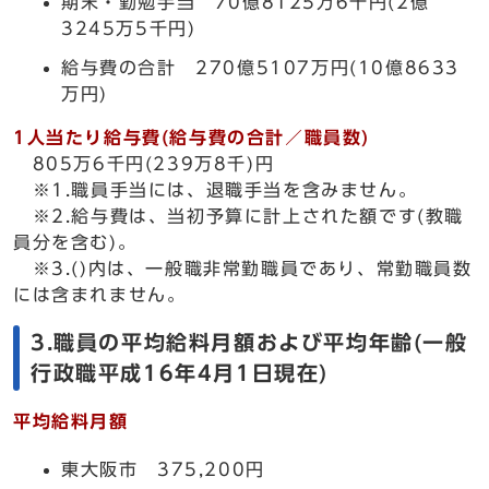
期末・勤勉手当 70億8125万6千円(2億
3245万5千円)
給与費の合計 270億5107万円(10億8633
万円)
1人当たり給与費(給与費の合計／職員数)
805万6千円(239万8千)円
※1.職員手当には、退職手当を含みません。
※2.給与費は、当初予算に計上された額です(教職
員分を含む)。
※3.()内は、一般職非常勤職員であり、常勤職員数
には含まれません。
3.職員の平均給料月額および平均年齢(一般
行政職平成16年4月1日現在)
平均給料月額
東大阪市 375,200円