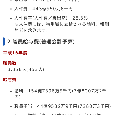
人件費 443億950万8千円
人件費率(人件費／歳出額) 25.3％
※人件費には、特別職に支給される給料、報酬
などを含みます。
2.職員給与費(普通会計予算)
平成16年度
職員数
3,358人(453人)
給与費
給料 154億7398万5千円(7億8007万2千
円)
職員手当 44億9582万9千円(7380万3千円)