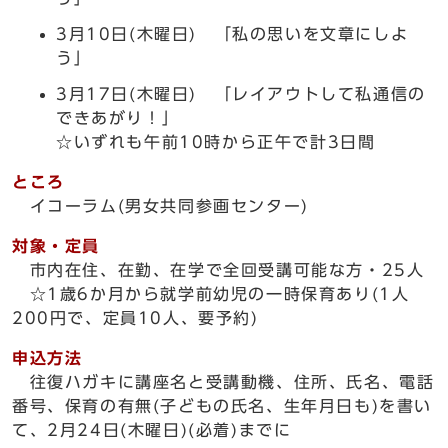
3月10日(木曜日) 「私の思いを文章にしよ
う」
3月17日(木曜日) 「レイアウトして私通信の
できあがり！」
☆いずれも午前10時から正午で計3日間
ところ
イコーラム(男女共同参画センター)
対象・定員
市内在住、在勤、在学で全回受講可能な方・25人
☆1歳6か月から就学前幼児の一時保育あり(1人
200円で、定員10人、要予約)
申込方法
往復ハガキに講座名と受講動機、住所、氏名、電話
番号、保育の有無(子どもの氏名、生年月日も)を書い
て、2月24日(木曜日)(必着)までに