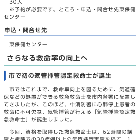
30人
※予約が必要です。ところ・申込・問合せ先東保健
センター
申込・問合せ先
東保健センター
さらなる救命率の向上へ
市で初の気管挿管認定救命士が誕生
市ではこれまで、救命率向上を図るために、気道確
保などの処置ができる救急救命士を市内各署に配置し
てきましたが、このほど、中消防署に心肺停止患者の
救命に不可欠な、気管挿管が行える「気管挿管認定救
急救命士」が誕生しました。
今回、資格を取得した救急救命士は、62時間の講
習と病院での30症例以上の気管挿管実習を経て、1