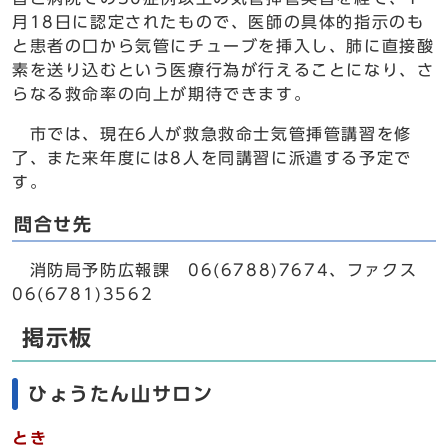
月18日に認定されたもので、医師の具体的指示のも
と患者の口から気管にチューブを挿入し、肺に直接酸
素を送り込むという医療行為が行えることになり、さ
らなる救命率の向上が期待できます。
市では、現在6人が救急救命士気管挿管講習を修
了、また来年度には8人を同講習に派遣する予定で
す。
問合せ先
消防局予防広報課 06(6788)7674、ファクス
06(6781)3562
掲示板
ひょうたん山サロン
とき