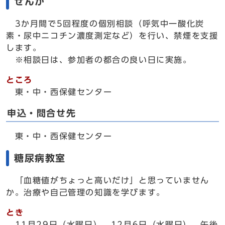
せんか
3か月間で5回程度の個別相談（呼気中一酸化炭
素・尿中ニコチン濃度測定など）を行い、禁煙を支援
します。
※相談日は、参加者の都合の良い日に実施。
ところ
東・中・西保健センター
申込・問合せ先
東・中・西保健センター
糖尿病教室
「血糖値がちょっと高いだけ」と思っていません
か。治療や自己管理の知識を学びます。
とき
11月29日（水曜日）、12月6日（水曜日） 午後