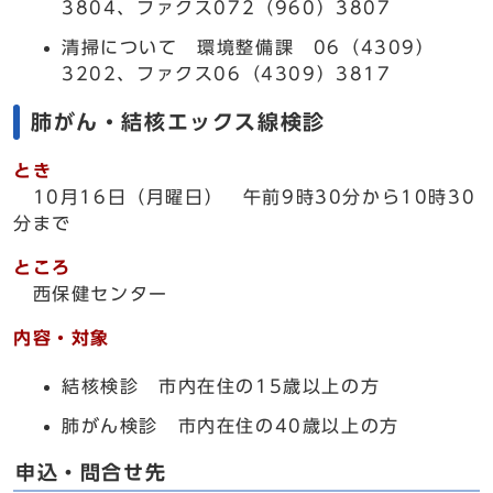
3804、ファクス072（960）3807
清掃について 環境整備課 06（4309）
3202、ファクス06（4309）3817
肺がん・結核エックス線検診
とき
10月16日（月曜日） 午前9時30分から10時30
分まで
ところ
西保健センター
内容・対象
結核検診 市内在住の15歳以上の方
肺がん検診 市内在住の40歳以上の方
申込・問合せ先