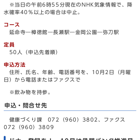
※当日の午前6時55分現在のNHK気象情報で、降
水確率40％以上の場合は中止。
コース
延命寺―樟徳館―長瀬駅―金岡公園―弥刀駅
定員
50人（申込先着順）
申込方法
住所、氏名、年齢、電話番号を、10月2日（月曜
日）から電話またはファクスで
※飲み物を持参。
申込・問合せ先
健康づくり課 072（960）3802、ファクス
072（960）3809