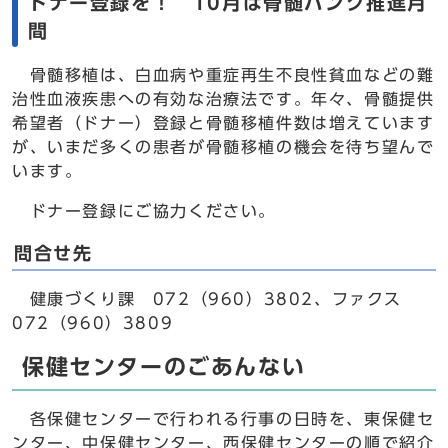
ドナー登録を！ 10月は骨髄バンク推進月
間
骨髄移植は、白血病や重症再生不良性貧血などの難
治性血液疾患への有効な治療法です。年々、骨髄提供
希望者（ドナー）登録と骨髄移植件数は増えています
が、いまだ多くの患者が骨髄移植の機会を待ち望んで
います。
ドナー登録にご協力ください。
問合せ先
健康づくり課 072（960）3802、ファクス
072（960）3809
保健センターのごあんない
各保健センターで行われる行事の日時を、東保健セ
ンター、中保健センター、西保健センターの順で紹介