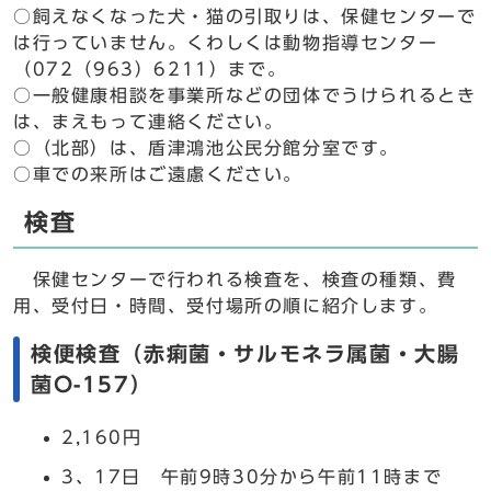
○飼えなくなった犬・猫の引取りは、保健センターで
は行っていません。くわしくは動物指導センター
（072（963）6211）まで。
○一般健康相談を事業所などの団体でうけられるとき
は、まえもって連絡ください。
○（北部）は、盾津鴻池公民分館分室です。
○車での来所はご遠慮ください。
検査
保健センターで行われる検査を、検査の種類、費
用、受付日・時間、受付場所の順に紹介します。
検便検査（赤痢菌・サルモネラ属菌・大腸
菌O-157）
2,160円
3、17日 午前9時30分から午前11時まで