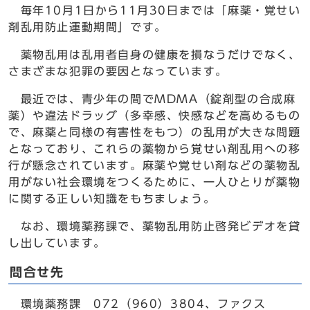
毎年10月1日から11月30日までは「麻薬・覚せい
剤乱用防止運動期間」です。
薬物乱用は乱用者自身の健康を損なうだけでなく、
さまざまな犯罪の要因となっています。
最近では、青少年の間でMDMA（錠剤型の合成麻
薬）や違法ドラッグ（多幸感、快感などを高めるもの
で、麻薬と同様の有害性をもつ）の乱用が大きな問題
となっており、これらの薬物から覚せい剤乱用への移
行が懸念されています。麻薬や覚せい剤などの薬物乱
用がない社会環境をつくるために、一人ひとりが薬物
に関する正しい知識をもちましょう。
なお、環境薬務課で、薬物乱用防止啓発ビデオを貸
し出しています。
問合せ先
環境薬務課 072（960）3804、ファクス