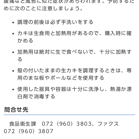
腹痛など風邪に似た症状があらわれます。予防するた
めに次のことに注意しましょう。
調理の前後は必ず手洗いをする
カキは生食用と加熱用があるので、購入時に確
かめる
加熱用は絶対に生で食べないで、十分に加熱す
る
殻の付いたままの生カキを調理するときは、専
用のまな板やボールなどを使用する
使用した器具や容器は十分に洗浄し、熱湯か漂
白剤で消毒する
問合せ先
食品衛生課 072（960）3803、ファクス
072（960）3807